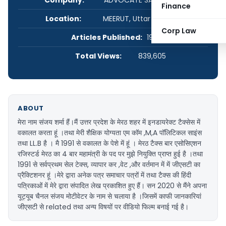
Finance
Location:
MEERUT, Uttar Pradesh, India
Corp Law
Articles Published:
192
Total Views:
839,605
ABOUT
मेरा नाम संजय शर्मा हैं।मैं उत्तर प्रदेश के मेरठ शहर में इनडायरेक्ट टैक्सेस में
वकालत करता हूं ।तथा मेरी शैक्षिक योग्यता एम कॉम ,M,A पॉलिटिकल साइंस
तथा LL.B है । मै 1991 से वकालत के पेशे में हूं । मेरठ टैक्स बार एसोसिएशन
रजिस्टर्ड मेरठ का 4 बार महामंत्री के पद पर मुझे नियुक्ति प्राप्त हुई है ।तथा
1991 से सर्वप्रथम सेल टेक्स, व्यापार कर ,वेट ,और वर्तमान में में जीएसटी का
प्रैक्टिशनर हूं ।मेरे द्वारा अनेक पत्र समाचार पत्रों में तथा टैक्स की हिंदी
पत्रिकाओं में मेरे द्वारा संपादित लेख प्रकाशित हुए हैं। सन 2020 से मैंने अपना
यूट्यूब चैनल संजय मोटीवेटर के नाम से चलाया है ।जिसमें काफी जानकारियां
जीएसटी से related तथा अन्य विषयों पर वीडियो फिल्म बनाई गई है।