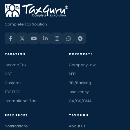
Complete Tax Solution
TAXATION
CORPORATE
Income Tax
Company Law
GST
SEBI
Customs
RBI/Banking
TDS/TCS
Insolvency
International Tax
CA/CS/CMA
RESOURCES
TAXGURU
Notifications
About Us