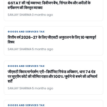
GSTAT की नई व्यवस्था: डिवीजन बेंच, सिंगल बेंच और अपीलों के
वर्गीकरण की विस्तृत व्याख्या
SANJAY SHARMA
3 months ago
GOODS AND SERVICES TAX
GOODS AND SERVICES TAX
वित्तीय वर्ष 2026-27 के लिए जीएसटी अनुपालन के लिए 10 महत्वपूर्ण
विषय
SANJAY SHARMA
5 months ago
GOODS AND SERVICES TAX
GOODS AND SERVICES TAX
जीएसटी विवाद मार्गदर्शन: प्री-डिपॉजिट रिफंड अधिकार, धारा 74 दंड
पर सुप्रीम कोर्ट की सीमित राहत और 100% जुर्माने से बचने की अनिवार्य
शर्तें
SANJAY SHARMA
5 months ago
GOODS AND SERVICES TAX
GOODS AND SERVICES TAX