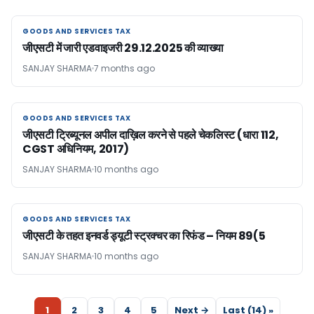
GOODS AND SERVICES TAX
GOODS AND SERVICES TAX
जीएसटी में जारी एडवाइजरी 29.12.2025 की व्याख्या
SANJAY SHARMA
7 months ago
GOODS AND SERVICES TAX
GOODS AND SERVICES TAX
जीएसटी ट्रिब्यूनल अपील दाख़िल करने से पहले चेकलिस्ट (धारा 112,
CGST अधिनियम, 2017)
SANJAY SHARMA
10 months ago
GOODS AND SERVICES TAX
GOODS AND SERVICES TAX
जीएसटी के तहत इनवर्ड ड्यूटी स्ट्रक्चर का रिफंड – नियम 89(5
SANJAY SHARMA
10 months ago
1
2
3
4
5
Next →
Last (14) »