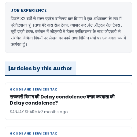
JOB EXPERIENCE
पिछले 32 वर्षों से उत्तर प्रदेश वाणिज्य कर विभाग मे एक अधिवक्ता के रूप में
प्रैक्टिशनर हूं ।तथा मेरे द्वारा सेल टेक्स, व्यापार कर ,वेट ,सेंट्रल सेल टैक्स ,
यूपी एंट्री टैक्स, वर्तमान में जीएसटी में टैक्स प्रैक्टिशनर के साथ जीएसटी से
संबंधित विभिन्न विषयों पर लेखन का कार्य तथा विभिन्न मंचों पर एक वक्ता रूप में
कार्यरत हूं।
Articles by this Author
GOODS AND SERVICES TAX
GOODS AND SERVICES TAX
सरकारी विभाग की Delay condolence बनाम करदाता की
Delay condolence?
SANJAY SHARMA
2 months ago
GOODS AND SERVICES TAX
GOODS AND SERVICES TAX