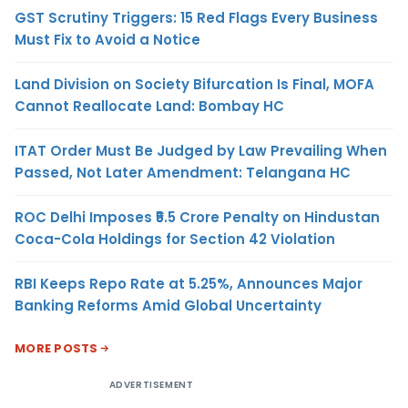
GST Scrutiny Triggers: 15 Red Flags Every Business
Must Fix to Avoid a Notice
Land Division on Society Bifurcation Is Final, MOFA
Cannot Reallocate Land: Bombay HC
ITAT Order Must Be Judged by Law Prevailing When
Passed, Not Later Amendment: Telangana HC
ROC Delhi Imposes ₹5.5 Crore Penalty on Hindustan
Coca-Cola Holdings for Section 42 Violation
RBI Keeps Repo Rate at 5.25%, Announces Major
Banking Reforms Amid Global Uncertainty
MORE POSTS
ADVERTISEMENT