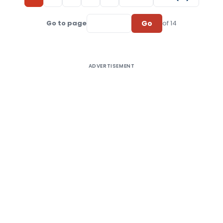
Go
Go to page
of 14
ADVERTISEMENT