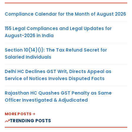
Compliance Calendar for the Month of August 2026
155 Legal Compliances and Legal Updates for
August-2026 in India
Section 10(14)(i): The Tax Refund Secret for
Salaried Individuals
Delhi HC Declines GST Writ, Directs Appeal as
Service of Notices Involves Disputed Facts
Rajasthan HC Quashes GST Penalty as Same
Officer Investigated & Adjudicated
MORE POSTS
TRENDING POSTS