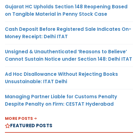
Gujarat HC Upholds Section 148 Reopening Based
on Tangible Material in Penny Stock Case
Cash Deposit Before Registered Sale Indicates On-
Money Receipt: Delhi ITAT
Unsigned & Unauthenticated ‘Reasons to Believe’
Cannot Sustain Notice under Section 148: Delhi ITAT
Ad Hoc Disallowance Without Rejecting Books
Unsustainable: ITAT Delhi
Managing Partner Liable for Customs Penalty
Despite Penalty on Firm: CESTAT Hyderabad
MORE POSTS
FEATURED POSTS