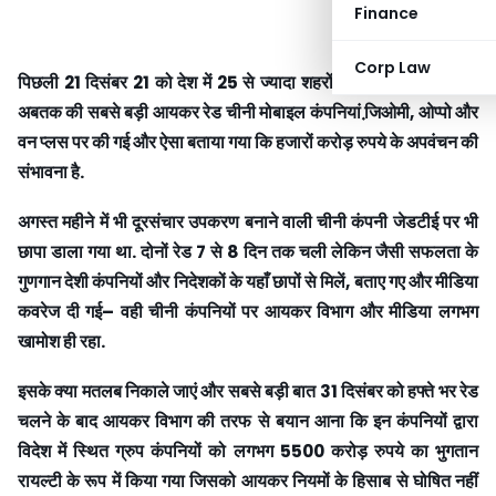
Finance
Corp Law
पिछली
21
दिसंबर
21
को देश में
25
से ज्यादा शहरों और लगभग
11
राज्यों में
अबतक की सबसे बड़ी आयकर रेड चीनी मोबाइल कंपनियां जि़ओमी
,
ओप्पो और
वन प्लस पर की गई और ऐसा बताया गया कि हजारों करोड़ रुपये के अपवंचन की
संभावना है
.
अगस्त महीने में भी दूरसंचार उपकरण बनाने वाली चीनी कंपनी जेडटीई पर भी
छापा डाला गया था
.
दोनों रेड
7
से
8
दिन तक चली लेकिन जैसी सफलता के
गुणगान देशी कंपनियों और निदेशकों के यहाँ छापों से मिलें
,
बताए गए और मीडिया
कवरेज दी गई
–
वही चीनी कंपनियों पर आयकर विभाग और मीडिया लगभग
खामोश ही रहा
.
इसके क्या मतलब निकाले जाएं और सबसे बड़ी बात
31
दिसंबर को हफ्ते भर रेड
चलने के बाद आयकर विभाग की तरफ से बयान आना कि इन कंपनियों द्वारा
विदेश में स्थित ग्रुप कंपनियों को लगभग
5500
करोड़ रुपये का भुगतान
रायल्टी के रूप में किया गया जिसको आयकर नियमों के हिसाब से घोषित
नहीं