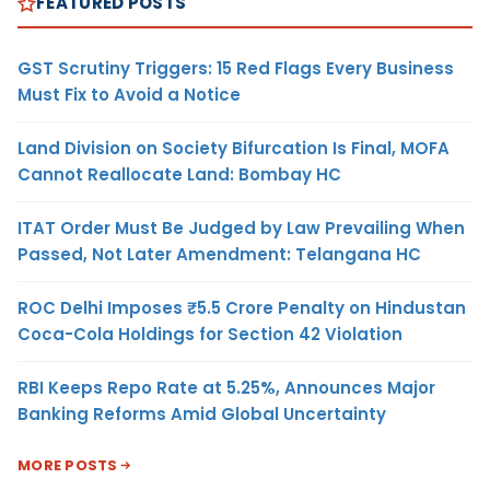
FEATURED POSTS
GST Scrutiny Triggers: 15 Red Flags Every Business
Must Fix to Avoid a Notice
Land Division on Society Bifurcation Is Final, MOFA
Cannot Reallocate Land: Bombay HC
ITAT Order Must Be Judged by Law Prevailing When
Passed, Not Later Amendment: Telangana HC
ROC Delhi Imposes ₹5.5 Crore Penalty on Hindustan
Coca-Cola Holdings for Section 42 Violation
RBI Keeps Repo Rate at 5.25%, Announces Major
Banking Reforms Amid Global Uncertainty
MORE POSTS