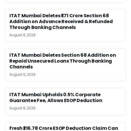
ITAT Mumbai Deletes ₹1.71 Crore Section 68
Addition on Advance Received & Refunded
Through Banking Channels
August 6, 2026
ITAT Mumbai Deletes Section 68 Addition on
Repaid Unsecured Loans Through Banking
Channels
August 6, 2026
ITAT Mumbai Upholds 0.5% Corporate
Guarantee Fee, Allows ESOP Deduction
August 6, 2026
Fresh ₹216.78 Crore ESOP Deduction Claim Can