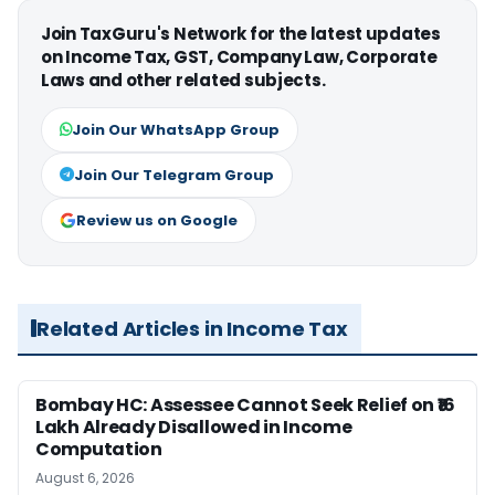
Join TaxGuru's Network for the latest updates
on Income Tax, GST, Company Law, Corporate
Laws and other related subjects.
Join Our WhatsApp Group
Join Our Telegram Group
Review us on Google
Related Articles in Income Tax
Bombay HC: Assessee Cannot Seek Relief on ₹16
Lakh Already Disallowed in Income
Computation
August 6, 2026