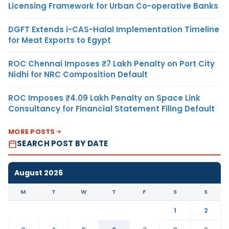
Licensing Framework for Urban Co-operative Banks
DGFT Extends i-CAS-Halal Implementation Timeline
for Meat Exports to Egypt
ROC Chennai Imposes ₹7 Lakh Penalty on Port City
Nidhi for NRC Composition Default
ROC Imposes ₹4.09 Lakh Penalty on Space Link
Consultancy for Financial Statement Filing Default
MORE POSTS
SEARCH POST BY DATE
August 2026
M
T
W
T
F
S
S
1
2