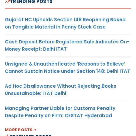
TRENDING POSTS
Gujarat HC Upholds Section 148 Reopening Based
on Tangible Material in Penny Stock Case
Cash Deposit Before Registered Sale Indicates On-
Money Receipt: Delhi ITAT
Unsigned & Unauthenticated ‘Reasons to Believe’
Cannot Sustain Notice under Section 148: Delhi ITAT
Ad Hoc Disallowance Without Rejecting Books
Unsustainable: ITAT Delhi
Managing Partner Liable for Customs Penalty
Despite Penalty on Firm: CESTAT Hyderabad
MORE POSTS