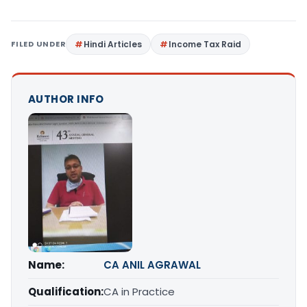
FILED UNDER
Hindi Articles
Income Tax Raid
AUTHOR INFO
Name:
CA ANIL AGRAWAL
Qualification:
CA in Practice