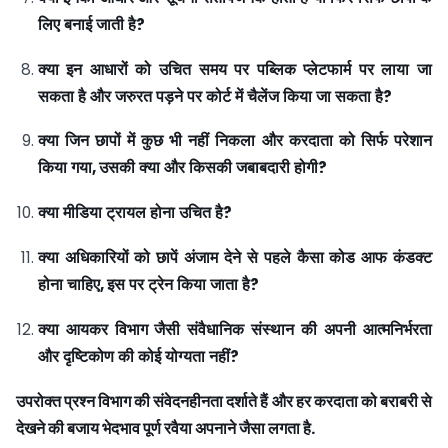
लिए
बनाई
जाती
है
?
क्या
इन
आधारों
को
उचित
समय
पर
पब्लिक
प्लेटफार्म
पर
लाया
जा
सकता
है
और
जरुरत
पड़ने
पर
कोर्ट
में
चैलेंज
किया
जा
सकता
है
?
क्या
जिन
छापों
में
कुछ
भी
नहीं
निकला
और
करदाता
को
सिर्फ
परेशान
किया
गया
,
उसकी
क्या
और
किसकी
जबाबदारी
होगी
?
क्या
मीडिया
ट्रायल
होना
उचित
है
?
क्या
अधिकारियों
को
छापें
अंजाम
देने
से
पहले
कैसा
कोड
आफ
कंडक्ट
होना
चाहिए
,
इस
पर
ट्रेन
किया
जाता
है
?
क्या
आयकर
विभाग
जैसी
संवैधानिक
संस्थान
की
अपनी
आत्मनिर्भरता
और
दृष्टिकोण
की
कोई
योग्यता
नहीं
?
उपरोक्त प्रश्न विभाग की संवेदनहीनता दर्शाते हैं और हर करदाता को बराबरी से
देखने की बजाय भेदभाव पूर्ण रवैया अपनाने जैसा लगता है
.