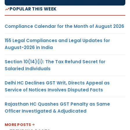
POPULAR THIS WEEK
Compliance Calendar for the Month of August 2026
155 Legal Compliances and Legal Updates for
August-2026 in India
Section 10(14)(i): The Tax Refund Secret for
Salaried Individuals
Delhi HC Declines GST Writ, Directs Appeal as
Service of Notices Involves Disputed Facts
Rajasthan HC Quashes GST Penalty as Same
Officer Investigated & Adjudicated
MORE POSTS