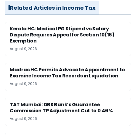
Related Articles in Income Tax
Kerala HC: Medical PG Stipend vs Salary
Dispute Requires Appeal for Section 10(16)
Exemption
August 9, 2026
Madras HC Permits Advocate Appointment to
Examine Income Tax Records in Liquidation
August 9, 2026
TAT Mumbai: DBS Bank’s Guarantee
Commission TP Adjustment Cut to 0.46%
August 9, 2026