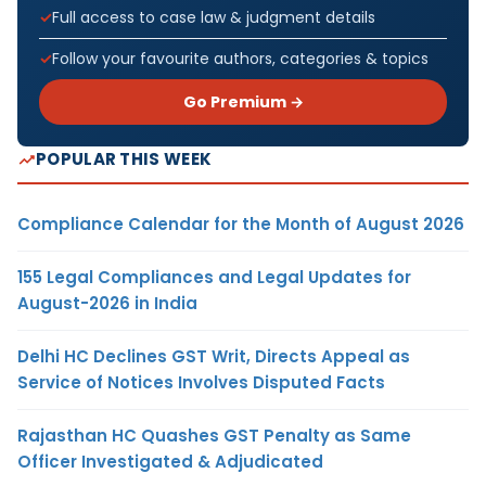
Full access to case law & judgment details
Follow your favourite authors, categories & topics
Go Premium →
POPULAR THIS WEEK
Compliance Calendar for the Month of August 2026
155 Legal Compliances and Legal Updates for
August-2026 in India
Delhi HC Declines GST Writ, Directs Appeal as
Service of Notices Involves Disputed Facts
Rajasthan HC Quashes GST Penalty as Same
Officer Investigated & Adjudicated