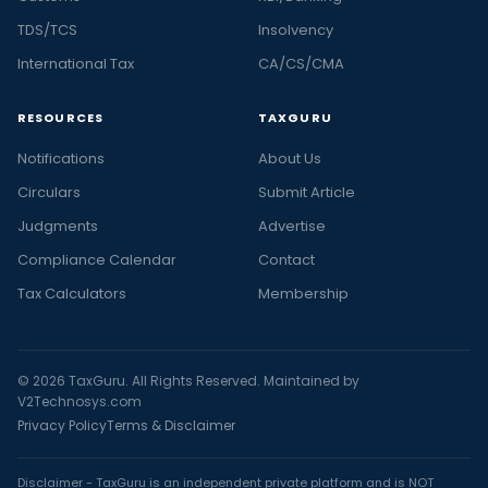
TDS/TCS
Insolvency
International Tax
CA/CS/CMA
RESOURCES
TAXGURU
Notifications
About Us
Circulars
Submit Article
Judgments
Advertise
Compliance Calendar
Contact
Tax Calculators
Membership
© 2026 TaxGuru. All Rights Reserved. Maintained by
V2Technosys.com
Privacy Policy
Terms & Disclaimer
Disclaimer - TaxGuru is an independent private platform and is NOT