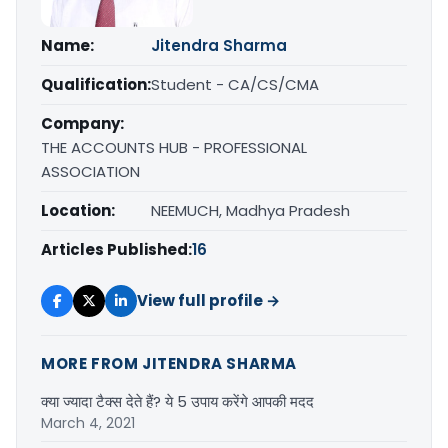
Name:
Jitendra Sharma
Qualification:
Student - CA/CS/CMA
Company:
THE ACCOUNTS HUB - PROFESSIONAL
ASSOCIATION
Location:
NEEMUCH, Madhya Pradesh
Articles Published:
16
View full profile →
MORE FROM JITENDRA SHARMA
क्‍या ज्‍यादा टैक्‍स देते हैं? ये 5 उपाय करेंगे आपकी मदद
March 4, 2021