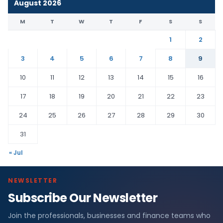
August 2026
M
T
W
T
F
S
S
1
2
3
4
5
6
7
8
9
10
11
12
13
14
15
16
17
18
19
20
21
22
23
24
25
26
27
28
29
30
31
« Jul
NEWSLETTER
Subscribe Our Newsletter
Join the professionals, businesses and finance teams who