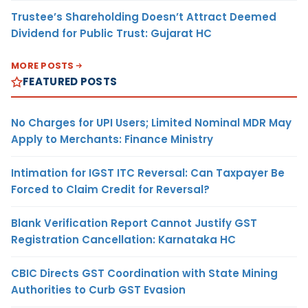
Trustee’s Shareholding Doesn’t Attract Deemed
Dividend for Public Trust: Gujarat HC
MORE POSTS
FEATURED POSTS
No Charges for UPI Users; Limited Nominal MDR May
Apply to Merchants: Finance Ministry
Intimation for IGST ITC Reversal: Can Taxpayer Be
Forced to Claim Credit for Reversal?
Blank Verification Report Cannot Justify GST
Registration Cancellation: Karnataka HC
CBIC Directs GST Coordination with State Mining
Authorities to Curb GST Evasion