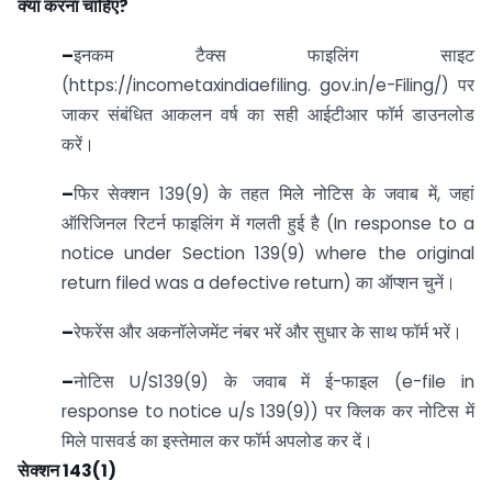
क्या करना चाहिए?
–
इनकम टैक्स फाइलिंग साइट
(https://incometaxindiaefiling. gov.in/e-Filing/) पर
जाकर संबंधित आकलन वर्ष का सही आईटीआर फॉर्म डाउनलोड
करें।
–
फिर सेक्शन 139(9) के तहत मिले नोटिस के जवाब में, जहां
ऑरिजिनल रिटर्न फाइलिंग में गलती हुई है (In response to a
notice under Section 139(9) where the original
return filed was a defective return) का ऑप्शन चुनें।
–
रेफरेंस और अकनॉलेजमेंट नंबर भरें और सुधार के साथ फॉर्म भरें।
–
नोटिस U/S139(9) के जवाब में ई-फाइल (e-file in
response to notice u/s 139(9)) पर क्लिक कर नोटिस में
मिले पासवर्ड का इस्तेमाल कर फॉर्म अपलोड कर दें।
सेक्शन 143(1)