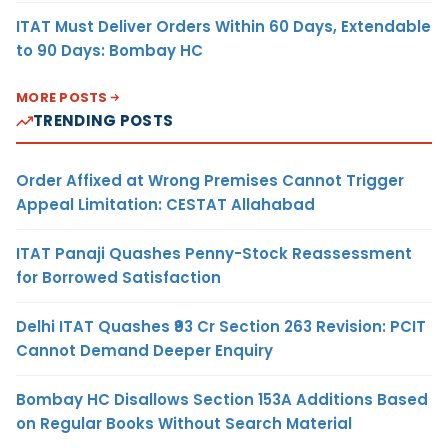
ITAT Must Deliver Orders Within 60 Days, Extendable
to 90 Days: Bombay HC
MORE POSTS
TRENDING POSTS
Order Affixed at Wrong Premises Cannot Trigger
Appeal Limitation: CESTAT Allahabad
ITAT Panaji Quashes Penny-Stock Reassessment
for Borrowed Satisfaction
Delhi ITAT Quashes ₹93 Cr Section 263 Revision: PCIT
Cannot Demand Deeper Enquiry
Bombay HC Disallows Section 153A Additions Based
on Regular Books Without Search Material