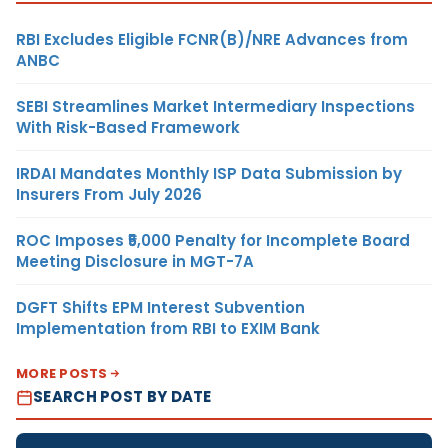
RBI Excludes Eligible FCNR(B)/NRE Advances from
ANBC
SEBI Streamlines Market Intermediary Inspections
With Risk-Based Framework
IRDAI Mandates Monthly ISP Data Submission by
Insurers From July 2026
ROC Imposes ₹5,000 Penalty for Incomplete Board
Meeting Disclosure in MGT-7A
DGFT Shifts EPM Interest Subvention
Implementation from RBI to EXIM Bank
MORE POSTS
SEARCH POST BY DATE