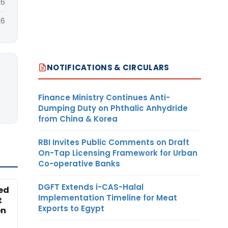
26
26
NOTIFICATIONS & CIRCULARS
Finance Ministry Continues Anti-
Dumping Duty on Phthalic Anhydride
from China & Korea
RBI Invites Public Comments on Draft
On-Tap Licensing Framework for Urban
Co-operative Banks
DGFT Extends i-CAS-Halal
ed
Implementation Timeline for Meat
t
Exports to Egypt
on