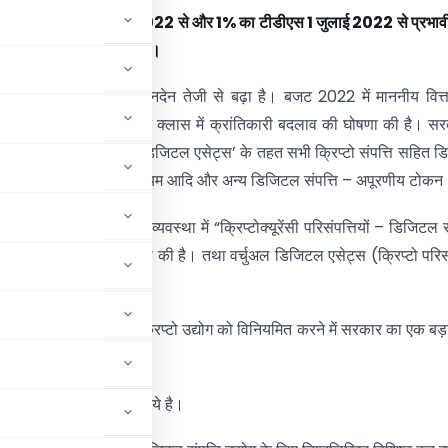
त
30%
आयकर
1
अप्रैल
2022
से और
1%
का टीडीएस
1
जुलाई
2022
से प्रभाव
2022-23
से प्रभावी होगा।
षों में डिजिटल संपत्ति में लेनदेन तेजी से बढ़ा है। बजट 2022 में माननीय वित्त 
ला सीतारमण ने वर्चुअल एसेट क्लास में क्रांतिकारी बदलाव की घोषणा की है। सर
कारिक तौर पर ‘वर्चुअल डिजिटल एसेट्स’ के तहत सभी क्रिप्टो संपत्ति सहित 
ल हैं। जैसे- बिटकॉइन, एथेरियम आदि और अन्य डिजिटल संपत्ति – अपूरणीय टोकन
रकार ने प्रस्तावित कर व्यवस्था में “क्रिप्टोक्यूरेंसी परिसंपत्तियों – डिजिटल स
 पर 30% आयकर की घोषणा की है। तथा वर्चुअल डिजिटल एसेट्स (क्रिप्टो परिसं
े पर – 1% टीडीएस
 स्पष्टता प्रदान करने और क्रिप्टो उद्योग को विनियमित करने में सरकार का एक बड
िंग लगभग 40,000 करोड़ रुपये है।