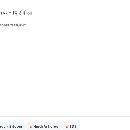
देन पर – 1% टीडीएस
ADVERTISEMENT
cy - Bitcoin
Hindi Articles
TDS