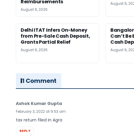
Reimbursements
August 6, 20
August 6, 2026
Delhi ITAT Infers On-Money
Bangalore
from Pre-Sale Cash Deposit,
Can’t Be 
Grants Partial Relief
Cash Dep
August 6, 2026
August 6, 20
1 Comment
Ashok Kumar Gupta
February 3, 2022 at 9:53 am
tax return filed in Agra
REPLY