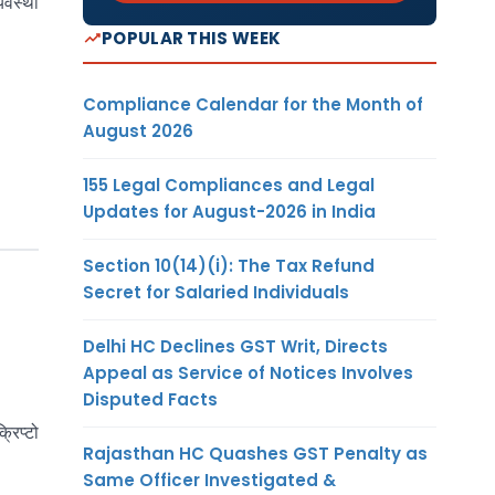
यवस्था
POPULAR THIS WEEK
Compliance Calendar for the Month of
August 2026
155 Legal Compliances and Legal
Updates for August-2026 in India
Section 10(14)(i): The Tax Refund
Secret for Salaried Individuals
Delhi HC Declines GST Writ, Directs
Appeal as Service of Notices Involves
Disputed Facts
रिप्टो
Rajasthan HC Quashes GST Penalty as
Same Officer Investigated &