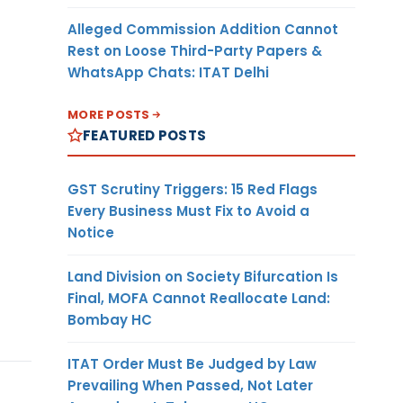
Alleged Commission Addition Cannot
Rest on Loose Third-Party Papers &
WhatsApp Chats: ITAT Delhi
MORE POSTS
FEATURED POSTS
GST Scrutiny Triggers: 15 Red Flags
Every Business Must Fix to Avoid a
Notice
Land Division on Society Bifurcation Is
Final, MOFA Cannot Reallocate Land:
Bombay HC
ITAT Order Must Be Judged by Law
Prevailing When Passed, Not Later