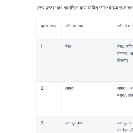
उत्तर प्रदेश बार काउंसिल द्वारा घोषित जोन-वाइज साक्षात्क
क्रम संख्या
जोन का नाम
जोन में शा
1
मेरठ
मेरठ, गाजि
बागपत, अ
बिजनौर
2
आगरा
आगरा, अली
मथुरा , औ
3
कानपुर नगर
कानपुर नगर
कन्नौज, औ