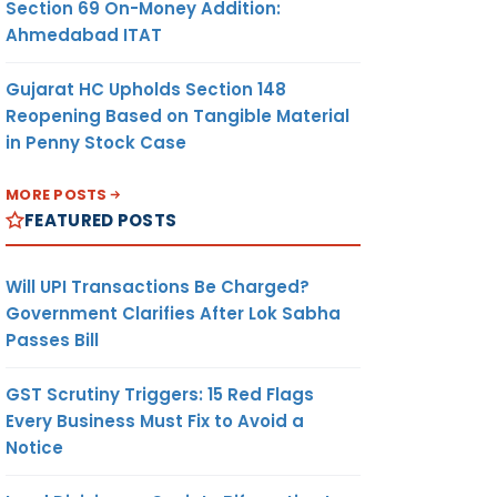
Section 69 On-Money Addition:
Ahmedabad ITAT
Gujarat HC Upholds Section 148
Reopening Based on Tangible Material
in Penny Stock Case
MORE POSTS
FEATURED POSTS
Will UPI Transactions Be Charged?
Government Clarifies After Lok Sabha
Passes Bill
GST Scrutiny Triggers: 15 Red Flags
Every Business Must Fix to Avoid a
Notice