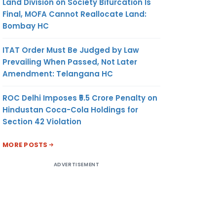
Land Division on Society Bifurcation Is
Final, MOFA Cannot Reallocate Land:
Bombay HC
ITAT Order Must Be Judged by Law
Prevailing When Passed, Not Later
Amendment: Telangana HC
ROC Delhi Imposes ₹5.5 Crore Penalty on
Hindustan Coca-Cola Holdings for
Section 42 Violation
MORE POSTS
ADVERTISEMENT