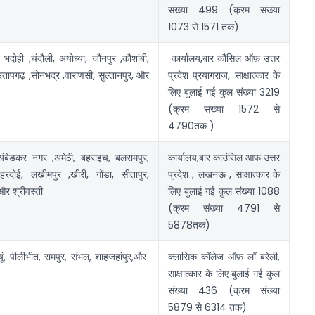
संख्या 499 (क्रम संख्या
1073 से 1571 तक)
 भदोही ,चंदौली, अयोध्या, जौनपुर ,कौशांबी,
कार्यालय,बार कौंसिल ऑफ़ उत्तर
 प्रतापगढ़ ,सोनभद्र ,वाराणसी, सुल्तानपुर, और
प्रदेश प्रयागराज, साक्षात्कार के
लिए बुलाई गई कुल संख्या 3219
(क्रम संख्या 1572 से
4790तक )
बेडकर नगर ,अमेठी, बहराइच, बलरामपुर,
कार्यालय,बार काउंसिल आफ उत्तर
 हरदोई, लखीमपुर ,खीरी, गोंडा, सीतापुर,
प्रदेश , लखनऊ , साक्षात्कार के
और श्रीवस्ती
लिए बुलाई गई कुल संख्या 1088
(क्रम संख्या 4791 से
5878तक)
यूं, पीलीभीत, रामपुर, संभल, शाहजहांपुर,और
क्लासिक कॉलेज ऑफ़ लॉ बरेली,
साक्षात्कार के लिए बुलाई गई कुल
संख्या 436 (क्रम संख्या
5879 से 6314 तक)