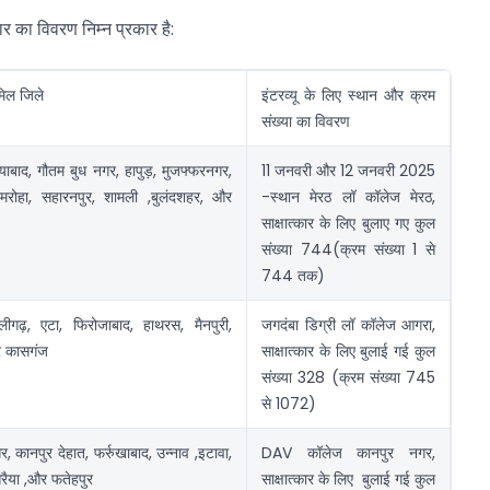
ार का विवरण निम्न प्रकार है:
मिल जिले
इंटरव्यू के लिए स्थान और क्रम
संख्या का विवरण
याबाद, गौतम बुध नगर, हापुड़, मुजफ्फरनगर,
11 जनवरी और 12 जनवरी 2025
मरोहा, सहारनपुर, शामली ,बुलंदशहर, और
-स्थान मेरठ लॉ कॉलेज मेरठ,
साक्षात्कार के लिए बुलाए गए कुल
संख्या 744(क्रम संख्या 1 से
744 तक)
गढ़, एटा, फिरोजाबाद, हाथरस, मैनपुरी,
जगदंबा डिग्री लॉ कॉलेज आगरा,
र कासगंज
साक्षात्कार के लिए बुलाई गई कुल
संख्या 328 (क्रम संख्या 745
से 1072)
, कानपुर देहात, फर्रुखाबाद, उन्नाव ,इटावा,
DAV कॉलेज कानपुर नगर,
रैया ,और फतेहपुर
साक्षात्कार के लिए बुलाई गई कुल