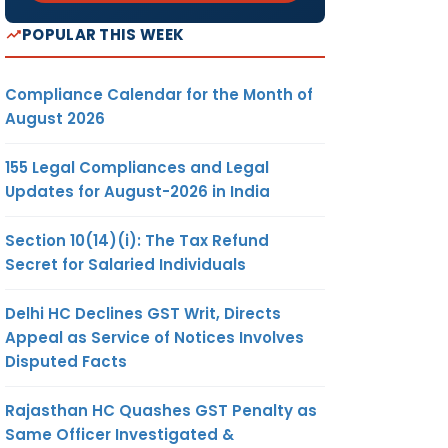
POPULAR THIS WEEK
Compliance Calendar for the Month of
August 2026
155 Legal Compliances and Legal
Updates for August-2026 in India
Section 10(14)(i): The Tax Refund
Secret for Salaried Individuals
Delhi HC Declines GST Writ, Directs
Appeal as Service of Notices Involves
Disputed Facts
Rajasthan HC Quashes GST Penalty as
Same Officer Investigated &