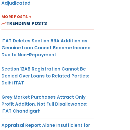
Adjudicated
MORE POSTS
TRENDING POSTS
ITAT Deletes Section 69A Addition as
Genuine Loan Cannot Become Income
Due to Non-Repayment
Section 12AB Registration Cannot Be
Denied Over Loans to Related Parties:
Delhi ITAT
Grey Market Purchases Attract Only
Profit Addition, Not Full Disallowance:
ITAT Chandigarh
Appraisal Report Alone Insufficient for