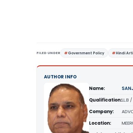
FILED UNDER
Government Policy
Hindi Art
AUTHOR INFO
Name:
SAN
Qualification:
LL.B 
Company:
ADVO
Location:
MEER