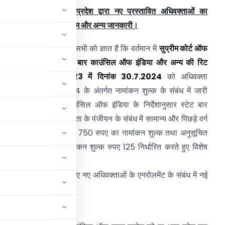
ार काउंसिल ऑफ उत्तर प्रदेश द्वारा नए प्रस्तावित अधिवक्ताओं का
ाक्षात्कार/इंटरव्यू की प्रोग्राम और अन्य जानकारी।
दरणीय बंधु, जैसा कि आप सभी को ज्ञात है कि वर्तमान में
सुप्रीम कोर्ट ऑफ
ंडिया ने गौरव कुमार बनाम बार काउंसिल ऑफ इंडिया और अन्य की रिट
िटीशन संख्या 352/2023 में दिनांक 30.7.2024
को अधिवक्ता
धिनियम 1961 की धारा 24 के अंतर्गत नामांकन शुल्क के संबंध में जारी
देश के संदर्भ में बार काउंसिल ऑफ इंडिया के निर्देशानुसार स्टेट बार
ाउंसिल के द्वारा नए अधिवक्ता के पंजीयन के संबंध में सामान्य और पिछड़े वर्ग
े अधिवक्ताओं के लिए कुल 750 रुपए का नामांकन शुल्क तथा अनुसूचित
ाति/जनजाति के लिए नामांकन शुल्क रुपए 125 निर्धारित करते हुए विशेष
 के आदेश का पालन करते हुए नए अधिवक्ताओं के एनरोलमेंट के संबंध में नई