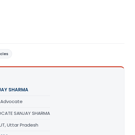
icles
JAY SHARMA
/ Advocate
CATE SANJAY SHARMA
UT, Uttar Pradesh