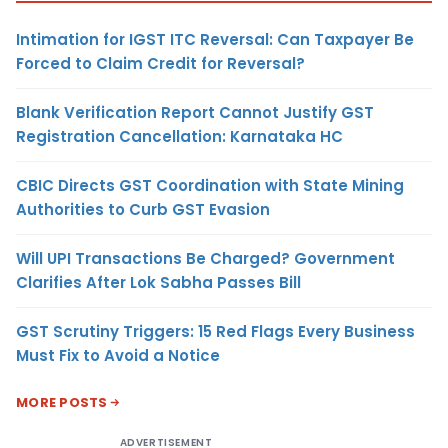
Intimation for IGST ITC Reversal: Can Taxpayer Be
Forced to Claim Credit for Reversal?
Blank Verification Report Cannot Justify GST
Registration Cancellation: Karnataka HC
CBIC Directs GST Coordination with State Mining
Authorities to Curb GST Evasion
Will UPI Transactions Be Charged? Government
Clarifies After Lok Sabha Passes Bill
GST Scrutiny Triggers: 15 Red Flags Every Business
Must Fix to Avoid a Notice
MORE POSTS
ADVERTISEMENT