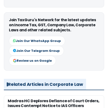
Join TaxGuru's Network for the latest updates
on Income Tax, GST, Company Law, Corporate
Laws and other related subjects.
Join Our WhatsApp Group
Join Our Telegram Group
Review us on Google
Related Articles in Corporate Law
Madras HC Deplores Defiance of Court Orders,
Issues Contempt Notice to IAS Officers