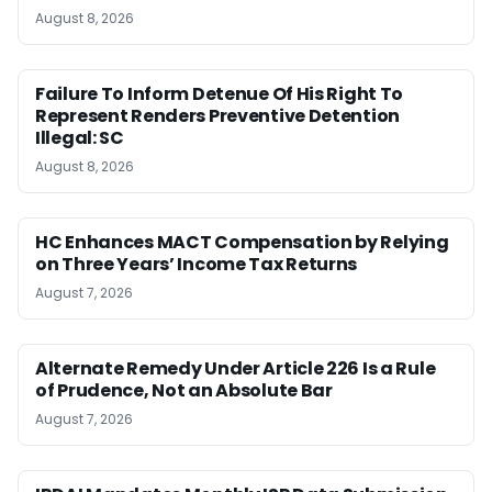
August 8, 2026
Failure To Inform Detenue Of His Right To
Represent Renders Preventive Detention
Illegal: SC
August 8, 2026
HC Enhances MACT Compensation by Relying
on Three Years’ Income Tax Returns
August 7, 2026
Alternate Remedy Under Article 226 Is a Rule
of Prudence, Not an Absolute Bar
August 7, 2026