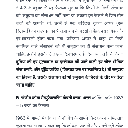
बनाम रंगनाथ रेड्डी के नाम से अदालत में सुना गया. 7 जजों की पीठ
ने 4ः3 के बहुमत से यह फैसला सुनाया कि किसी के निजी संसाधन
को ‘समुदाय का संसाधन’ नहीं माना जा सकता.इस फैसले से जिन तीन
जजों को आपत्ति थी, उनमें से एक जस्टिस कृष्णा अय्यर (अब
रिटायर्ड) का अल्पमत का फैसला बाद के बरसों में बेहद प्रासंगिक और
प्रभावशाली होता चला गया. जस्टिस अय्यर ने कहा था निजी
स्वामित्त्व वाले संसाधनों को भी समुदाय का ही संसाधन माना जाना
चाहिए.उन्होंने इसके लिए एक दिलचस्प तर्क दिया था. तर्क ये कि –
दुनिया की हर मूल्यावान या इस्तेमाल की जाने वाली हर चीज भौतिक
संसाधन है. और चूंकि व्यक्ति (जिसका उस पर स्वामित्त्व है) भी समुदाय
का हिस्सा है, उसके संसाधन को भी समुदाय के हिस्से के तौर पर देखा
जाना चाहिए.
B. संजीव कोक मैन्युफैक्चरिंग कंपनी बनाम भारत
कोकिंग कॉल 1983
– 5 जजों का फैसला
1983 में मामले में पांच जजों की बेंच के सामने फिर एक बार मिलता-
जुलता सवाल था. सवाल यह कि कोयला खदानों और उनसे जुड़े कोक