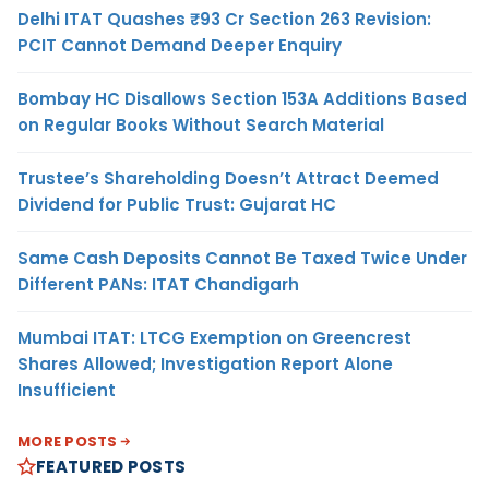
Delhi ITAT Quashes ₹93 Cr Section 263 Revision:
PCIT Cannot Demand Deeper Enquiry
Bombay HC Disallows Section 153A Additions Based
on Regular Books Without Search Material
Trustee’s Shareholding Doesn’t Attract Deemed
Dividend for Public Trust: Gujarat HC
Same Cash Deposits Cannot Be Taxed Twice Under
Different PANs: ITAT Chandigarh
Mumbai ITAT: LTCG Exemption on Greencrest
Shares Allowed; Investigation Report Alone
Insufficient
MORE POSTS
FEATURED POSTS