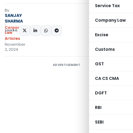
Service Tax
By
SANJAY
Company Law
SHARMA
Corporate
SHARE:
Law
Excise
Articles
November
Customs
2, 2024
GST
ADVERTISEMENT
CA CS CMA
DGFT
RBI
SEBI