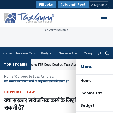
Skip
Books
Submit Post
Sign In
to
content
ADVERTISEMENT
Home
Income Tax
Budget
Service Tax
Company Law
Searc
for:
Paid Before ITR Due Date; Tax Audit Error Verifiable
Income T
TOP STORIES
Menu
Home
/
Corporate Law
/
Articles
/
Home
क्या सरकार सार्वजनिक कार्य के लिए निजी संपत्ति ले सकती है?
CORPORATE LAW
Income Tax
क्या सरकार सार्वजनिक कार्य के लिए निजी संपत्ति ले
Budget
सकती है?