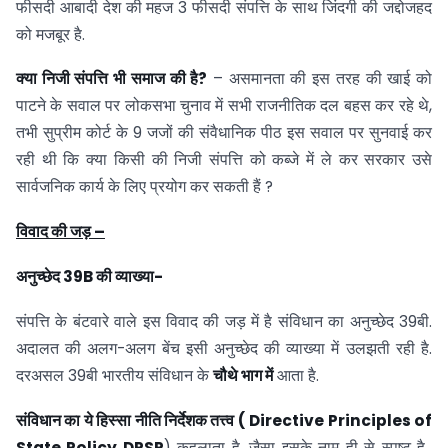
फीसदी आबादी देश की महज 3 फीसदी संपत्ति के साथ जिंदगी की जद्दोजहद
को मजबूर है.
क्या निजी संपत्ति भी समाज की है?
– असमानता की इस तरह की खाई को
पाटने के सवाल पर लोकसभा चुनाव में सभी राजनीतिक दल बहस कर रहे थे,
तभी सुप्रीम कोर्ट के 9 जजों की संवैधानिक पीठ इस सवाल पर सुनवाई कर
रही थी कि क्या किसी की निजी संपत्ति को कब्जे में ले कर सरकार उसे
सार्वजनिक कार्य के लिए प्रयोग कर सकती हैं ?
विवाद की जड़ –
अनुच्छेद 39B की व्याख्या-
संपत्ति के बंटवारे वाले इस विवाद की जड़ में है संविधान का अनुच्छेद 39बी.
अदालत की अलग-अलग बेंच इसी अनुच्छेद की व्याख्या में उलझती रही है.
दरअसल 39बी भारतीय संविधान के
चौथे भाग में
आता है.
संविधान का ये हिस्सा नीति निर्देशक तत्त्व (
Directive Principles of
State Policy DPSP
) कहलाता है. जैसा इसके नाम ही से स्पष्ट है,