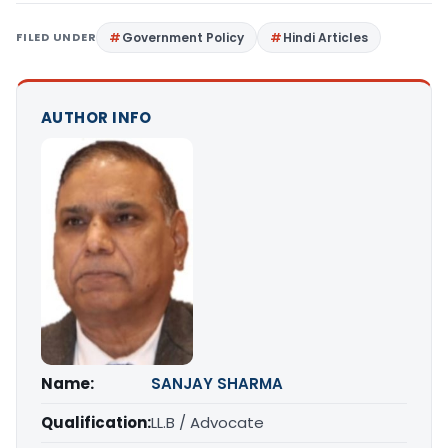
FILED UNDER
Government Policy
Hindi Articles
AUTHOR INFO
Name:
SANJAY SHARMA
Qualification:
LL.B / Advocate