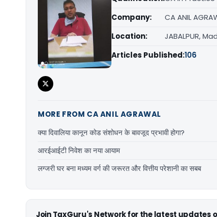
Company:
CA ANIL AGRA
Location:
JABALPUR, Ma
Articles Published:
106
MORE FROM CA ANIL AGRAWAL
क्या दिवालिया कानून कोड संशोधन के बावजूद प्रभावी होगा?
आरईआईटी निवेश का नया आयाम
लग्जरी घर बना मध्यम वर्ग की जरूरत और वित्तीय परेशानी का सबब
Join TaxGuru's Network for the latest updates