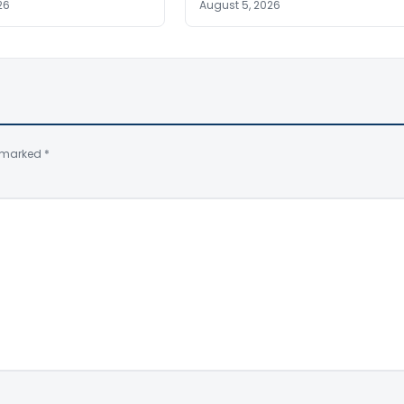
26
August 5, 2026
e marked
*