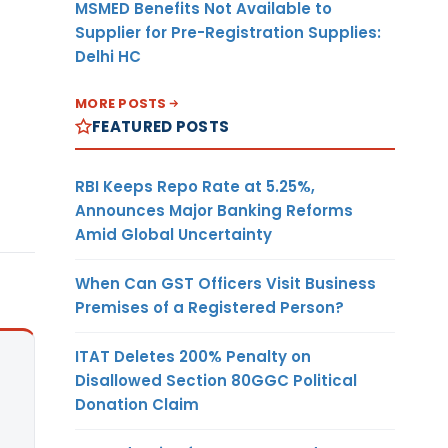
MSMED Benefits Not Available to
Supplier for Pre-Registration Supplies:
Delhi HC
MORE POSTS
FEATURED POSTS
RBI Keeps Repo Rate at 5.25%,
Announces Major Banking Reforms
Amid Global Uncertainty
When Can GST Officers Visit Business
Premises of a Registered Person?
ITAT Deletes 200% Penalty on
Disallowed Section 80GGC Political
Donation Claim