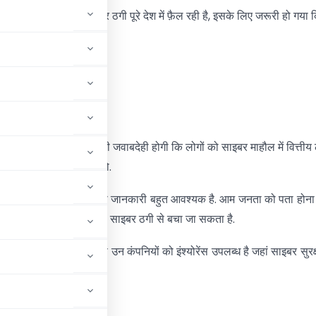
ाइबर फ्राड, धोखाधड़ी और ठगी पूरे देश में फ़ैल रही है, इसके लिए जरूरी हो गया 
ेन में जागरूकता
्षा के नियमों की जानकारी
ा इंश्योरेंस
र और वित्तीय संस्थानों की जवाबदेही होगी कि लोगों को साइबर माहौल में वित्तीय 
ानी बरतें, इसकी जागरूकता हो.
 सुरक्षा नियमों और कानून की जानकारी बहुत आवश्यक है. आम जनता को पता होना
र नियमों को प्रयोग कर कैसे साइबर ठगी से बचा जा सकता है.
ो उपलब्ध नहीं है. सिर्फ उन कंपनियों को इंश्योरेंस उपलब्ध है जहां साइबर सुरक
 है.