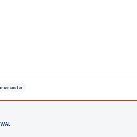
ance sector
AWAL