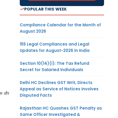
POPULAR THIS WEEK
Compliance Calendar for the Month of
August 2026
155 Legal Compliances and Legal
Updates for August-2026 in India
Section 10(14)(i): The Tax Refund
Secret for Salaried Individuals
Delhi HC Declines GST Writ, Directs
Appeal as Service of Notices Involves
ेंस और
Disputed Facts
Rajasthan HC Quashes GST Penalty as
Same Officer Investigated &