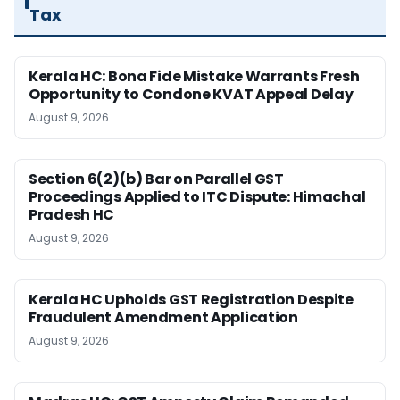
Tax
Kerala HC: Bona Fide Mistake Warrants Fresh
Opportunity to Condone KVAT Appeal Delay
August 9, 2026
Section 6(2)(b) Bar on Parallel GST
Proceedings Applied to ITC Dispute: Himachal
Pradesh HC
August 9, 2026
Kerala HC Upholds GST Registration Despite
Fraudulent Amendment Application
August 9, 2026