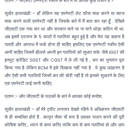
प्रश्न :- जीएसटी एम्नेस्ट्री स्कीम के बारे में भी आपके कुछ विचार है ?
सुधीर हालाखंडी – हाँ लेकिन यह एमनेस्टी लेट फीस माफ़ करने या ब्याज
माफ़ करने वाली एमनेस्टी नहीं है जिसके बारे में मैं बात कर रहा हूँ . देखिये
जीएसटी एक नया कर था और सरकार माने या ना माने थोड़ा कठिन भी था.
अब इसमें प्रारम्भ के 5 सालों में गलतियां बहुत हुई है और मेरा यह कहना है
गलती और अपराध में फर्क होना ही चाहिए इसलिए एक एमनेस्टी स्कीम ऐसी
आनी चाहिए जिसमें डीलर्स अपनी इन गलतियों को सुधार सके. जैसे IGST की
इनपुट क्रेडिट SGST और CGST में ले ली गई है , कर का भुगतान पूरा
किया गया है लेकिन RCM में इसे दिखाया नहीं गया है . ये कुछ उदहारण है
और ऐसी सभी गलतियों जिनमें कर की चोरी नहीं है तो इनको सुधारने के लिए
एक एमनेस्टी लाई जानी चाहिए.
प्रश्न :- और जीएसटी के पाठकों के बारे में आपका कोई सन्देश.
सुधीर हालाखंडी – हाँ मेरे ट्वीट लगातार देखते रहिये वे अधिकत्तर जीएसटी
से ही सम्बंधित होते हैं . कानून जैसा भी बना है उसका पालन करने की पूरी
कोशिश करिए , ध्यान से काम करिए ताकि कम से कम गलतियां हो और आप