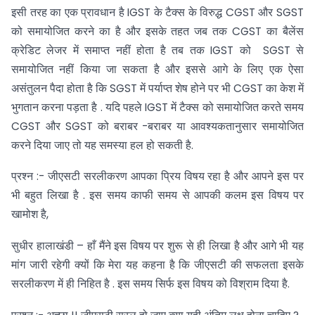
इसी तरह का एक प्रावधान है IGST के टैक्स के विरुद्ध CGST और SGST
को समायोजित करने का है और इसके तहत जब तक CGST का बैलेंस
क्रेडिट लेजर में समाप्त नहीं होता है तब तक IGST को SGST से
समायोजित नहीं किया जा सकता है और इससे आगे के लिए एक ऐसा
असंतुलन पैदा होता है कि SGST में पर्याप्त शेष होने पर भी CGST का केश में
भुगतान करना पड़ता है . यदि पहले IGST में टैक्स को समायोजित करते समय
CGST और SGST को बराबर -बराबर या आवश्यकतानुसार समायोजित
करने दिया जाए तो यह समस्या हल हो सकती है.
प्रश्न :- जीएसटी सरलीकरण आपका प्रिय विषय रहा है और आपने इस पर
भी बहुत लिखा है . इस समय काफी समय से आपकी कलम इस विषय पर
खामोश है,
सुधीर हालाखंडी – हाँ मैंने इस विषय पर शुरू से ही लिखा है और आगे भी यह
मांग जारी रहेगी क्यों कि मेरा यह कहना है कि जीएसटी की सफलता इसके
सरलीकरण में ही निहित है . इस समय सिर्फ इस विषय को विश्राम दिया है.