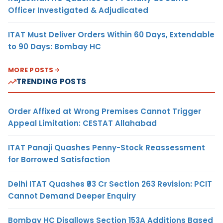
Officer Investigated & Adjudicated
ITAT Must Deliver Orders Within 60 Days, Extendable
to 90 Days: Bombay HC
MORE POSTS
TRENDING POSTS
Order Affixed at Wrong Premises Cannot Trigger
Appeal Limitation: CESTAT Allahabad
ITAT Panaji Quashes Penny-Stock Reassessment
for Borrowed Satisfaction
Delhi ITAT Quashes ₹93 Cr Section 263 Revision: PCIT
Cannot Demand Deeper Enquiry
Bombay HC Disallows Section 153A Additions Based