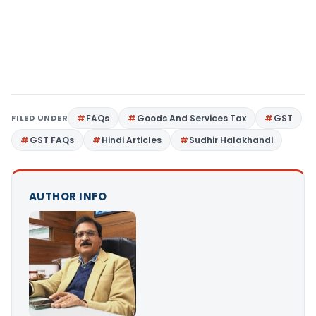
FILED UNDER
FAQs
Goods And Services Tax
GST
GST FAQs
Hindi Articles
Sudhir Halakhandi
AUTHOR INFO