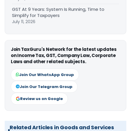
GST At 9 Years: System Is Running, Time to
Simplify for Taxpayers
July 11, 2026
Join TaxGuru's Network for the latest updates
on Income Tax, GST, Company Law, Corporate
Laws and other related subjects.
Join Our WhatsApp Group
Join Our Telegram Group
Review us on Google
Related Articles in Goods and Services