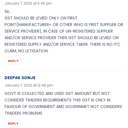
January 7, 2023 at 5:45 pm
Sir,
GST SHOULD BE LEVIED ONLY ON FIRST
POINT(MANUFACTURER+ OR OTHER WHO IS FIRST SUPPLIER OR
SERVICE PROVIDER), IN CASE OF UN-REGISTERED SUPPLIER
AND/OR SERVICE PROVIDER THEN GST SHOULD BE LEVIED ON
REGISTERED SUPPLY AND/OR SERVICE TAKER. THERE IS NO ITC
CLAIM, NO LETIGATION.
REPLY
DEEPAK SONJE
January 7, 2023 at 12:48 pm
GOVT IS COLLECTED AND USED GST AMOUNT BUT NOT
CONSIDER TRADERS REQUIREMENTS THIS GST IS ONLY IN
FAVIOUR OF GOVERNMENT AND GOVERNMET NOT CONSIDERS
TRADERS PROBLEMS
REPLY