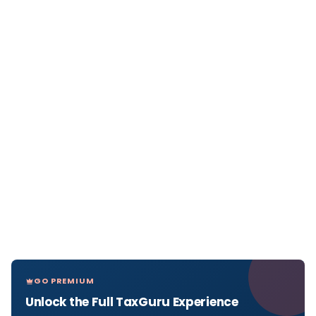
GO PREMIUM
Unlock the Full TaxGuru Experience