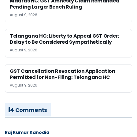
Madras HC: GST Amnesty Claim Remanded
Pending Larger Bench Ruling
August 9, 2026
Telangana HC: Liberty to Appeal GST Order;
Delay to Be Considered Sympathetically
August 9, 2026
GST Cancellation Revocation Application
Permitted for Non-Filing: Telangana HC
August 9, 2026
4 Comments
Raj Kumar Kanodia