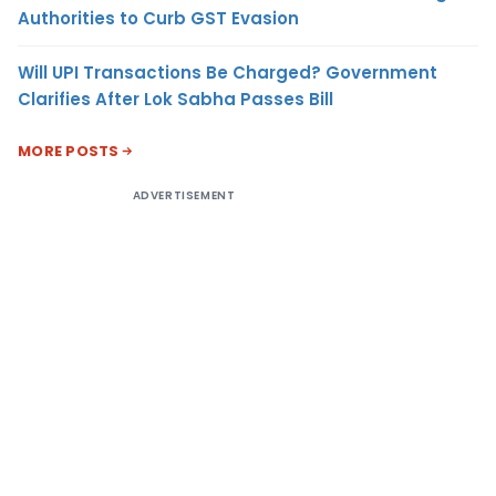
Authorities to Curb GST Evasion
Will UPI Transactions Be Charged? Government
Clarifies After Lok Sabha Passes Bill
MORE POSTS
ADVERTISEMENT