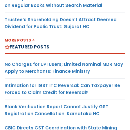
on Regular Books Without Search Material
Trustee’s Shareholding Doesn’t Attract Deemed
Dividend for Public Trust: Gujarat HC
MORE POSTS
FEATURED POSTS
No Charges for UPI Users; Limited Nominal MDR May
Apply to Merchants: Finance Ministry
Intimation for IGST ITC Reversal: Can Taxpayer Be
Forced to Claim Credit for Reversal?
Blank Verification Report Cannot Justify GST
Registration Cancellation: Karnataka HC
CBIC Directs GST Coordination with State Mining