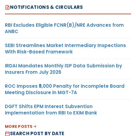
NOTIFICATIONS & CIRCULARS
RBI Excludes Eligible FCNR(B)/NRE Advances from
ANBC
SEBI Streamlines Market Intermediary Inspections
With Risk-Based Framework
IRDAI Mandates Monthly ISP Data Submission by
Insurers From July 2026
ROC Imposes ₹5,000 Penalty for Incomplete Board
Meeting Disclosure in MGT-7A
DGFT Shifts EPM Interest Subvention
Implementation from RBI to EXIM Bank
MORE POSTS
SEARCH POST BY DATE