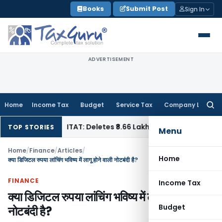
Skip
Books
Submit Post
Sign In
to
content
ADVERTISEMENT
Home
Income Tax
Budget
Service Tax
Company Law
Searc
for:
me Tax
ITAT: Deletes ₹8.66 Lakh Section 69A Addition, Rejects
TOP STORIES
Menu
Home
/
Finance
/
Articles
/
Home
क्या डिजिटल रुपया लांचिंग भविष्य में लागू होने वाली नोटबंदी है?
FINANCE
Income Tax
क्या डिजिटल रुपया लांचिंग भविष्य में लागू होने वाली
Budget
नोटबंदी है?