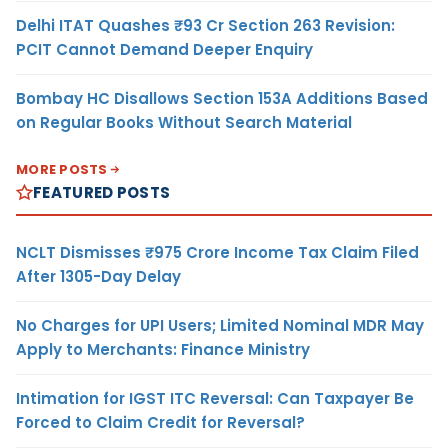
Delhi ITAT Quashes ₹93 Cr Section 263 Revision:
PCIT Cannot Demand Deeper Enquiry
Bombay HC Disallows Section 153A Additions Based
on Regular Books Without Search Material
MORE POSTS
FEATURED POSTS
NCLT Dismisses ₹975 Crore Income Tax Claim Filed
After 1305-Day Delay
No Charges for UPI Users; Limited Nominal MDR May
Apply to Merchants: Finance Ministry
Intimation for IGST ITC Reversal: Can Taxpayer Be
Forced to Claim Credit for Reversal?