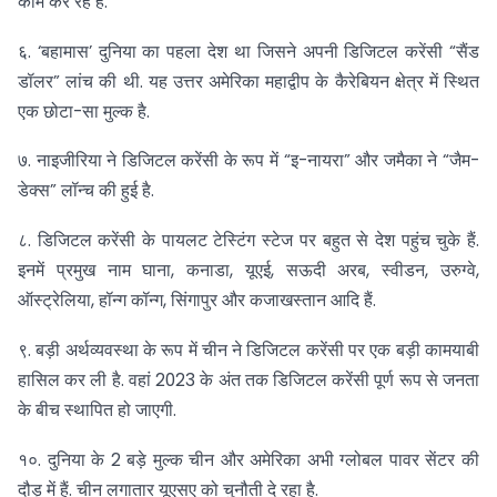
काम कर रहे हैं.
६. ‘बहामास’ दुनिया का पहला देश था जिसने अपनी डिजिटल करेंसी “सैंड
डॉलर” लांच की थी. यह उत्तर अमेरिका महाद्वीप के कैरेबियन क्षेत्र में स्थित
एक छोटा-सा मुल्क है.
७. नाइजीरिया ने डिजिटल करेंसी के रूप में “इ-नायरा” और जमैका ने “जैम-
डेक्स” लॉन्च की हुई है.
८. डिजिटल करेंसी के पायलट टेस्टिंग स्टेज पर बहुत से देश पहुंच चुके हैं.
इनमें प्रमुख नाम घाना, कनाडा, यूएई, सऊदी अरब, स्वीडन, उरुग्वे,
ऑस्ट्रेलिया, हॉन्ग कॉन्ग, सिंगापुर और कजाखस्तान आदि हैं.
९. बड़ी अर्थव्यवस्था के रूप में चीन ने डिजिटल करेंसी पर एक बड़ी कामयाबी
हासिल कर ली है. वहां 2023 के अंत तक डिजिटल करेंसी पूर्ण रूप से जनता
के बीच स्थापित हो जाएगी.
१०. दुनिया के 2 बड़े मुल्क चीन और अमेरिका अभी ग्लोबल पावर सेंटर की
दौड़ में हैं. चीन लगातार यूएसए को चुनौती दे रहा है.