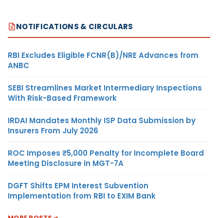
NOTIFICATIONS & CIRCULARS
RBI Excludes Eligible FCNR(B)/NRE Advances from
ANBC
SEBI Streamlines Market Intermediary Inspections
With Risk-Based Framework
IRDAI Mandates Monthly ISP Data Submission by
Insurers From July 2026
ROC Imposes ₹5,000 Penalty for Incomplete Board
Meeting Disclosure in MGT-7A
DGFT Shifts EPM Interest Subvention
Implementation from RBI to EXIM Bank
MORE POSTS