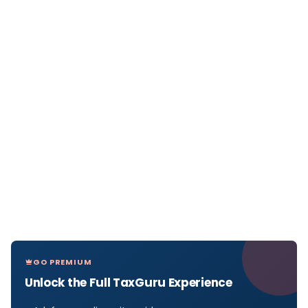
GO PREMIUM
Unlock the Full TaxGuru Experience