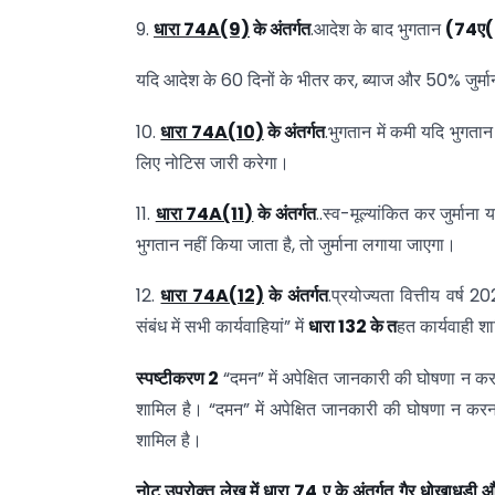
9.
धारा 74A(9)
के
अंतर्गत
.आदेश के बाद भुगतान
(74
ए(
यदि आदेश के 60 दिनों के भीतर कर, ब्याज और 50% जुर्मान
10.
धारा 74A(10)
के
अंतर्गत
.भुगतान में कमी यदि भुगता
लिए नोटिस जारी करेगा।
11.
धारा 74A(11)
के
अंतर्गत
..स्व-मूल्यांकित कर जुर्मान
भुगतान नहीं किया जाता है, तो जुर्माना लगाया जाएगा।
12.
धारा 74A(12)
के
अंतर्गत
.प्रयोज्यता वित्तीय वर्ष
संबंध में सभी कार्यवाहियां” में
धारा 132
के
त
हत कार्यवाही शा
स्पष्टीकरण 2
“दमन” में अपेक्षित जानकारी की घोषणा न कर
शामिल है। “दमन” में अपेक्षित जानकारी की घोषणा न करना
शामिल है।
नोट
उपरोक्त
लेख
में
धारा 74
ए
के
अंतर्गत
गैर
धोखाधड़ी