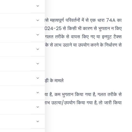
ारा 74A
का
परिचय
ारा 74A का प्रावधान: सबसे महत्वपूर्ण परिवर्तनों में से एक धारा 74A का
्रावधान हैं।जो वित्तीय वर्ष 2024-25 से किसी भी कारण से भुगतान न किए
ए या कम भुगतान किए गए, गलत तरीके से वापस किए गए या इनपुट टैक्स
्रेडिट (ITC) का गलत तरीके से लाभ उठाने या उपयोग करने के निर्धारण से
ंबंधित है।
ारा 74A
का
विवरण
ैर-धोखाधड़ी मामले /धोखाधड़ी के मामले
 का भुगतान नहीं किया गया है, कम भुगतान किया गया है, गलत तरीके से
 से ITC का गलत तरीके से लाभ उठाया/उपयोग किया गया है, तो जारी किया