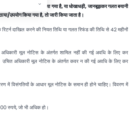
ा
है,
गलत
तरीके
से
वापस
किया
गया
है,
या
धोखाधड़ी,
जानबूझकर
गलत
बयानी
ठाया/
उपयोग
किया
गया
है,
तो
जारी
किया
जाता
है।
 रिटर्न दाखिल करने की नियत तिथि या गलत रिफंड की तिथि से 42 महीनों
 अधिकारी मूल नोटिस के अंतर्गत शामिल नहीं की गई अवधि के लिए कर
है। उचित अधिकारी मूल नोटिस के अंतर्गत कवर न की गई अवधि के लिए कर
िवरण में विसंगतियों के आधार मूल नोटिस के समान ही होने चाहिए। विवरण में
000 रुपये, जो भी अधिक हो।