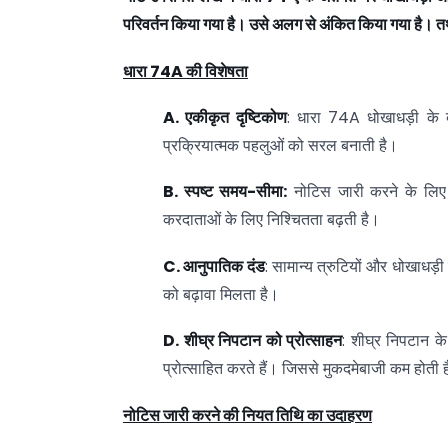
परिवर्तन
किया
गया
है।
उसे
अलग
से
अंकित
किया
गया
है।
त
धारा 74A
की
विशेषता
A.
एकीकृत
दृष्टिकोण
: धारा 74A धोखाधड़ी के ब
प्रक्रियात्मक पहलुओं को सरल बनाती है।
B. स्पष्ट
समय-
सीमा:
नोटिस जारी करने के लिए
करदाताओं के लिए निश्चितता बढ़ती है।
C. आनुपातिक
दंड
: सामान्य त्रुटियों और धोखाधड़ी
को बढ़ावा मिलता है।
D. शीघ्र
निपटान
को
प्रोत्साहन
: शीघ्र निपटान के
प्रोत्साहित करते हैं। जिससे मुकदमेबाजी कम होती 
नोटिस
जारी
करने
की
नियत
तिथि
का
उदाहरण