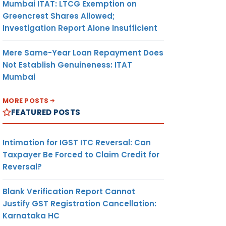
Mumbai ITAT: LTCG Exemption on
Greencrest Shares Allowed;
Investigation Report Alone Insufficient
Mere Same-Year Loan Repayment Does
Not Establish Genuineness: ITAT
Mumbai
MORE POSTS
FEATURED POSTS
Intimation for IGST ITC Reversal: Can
Taxpayer Be Forced to Claim Credit for
Reversal?
Blank Verification Report Cannot
Justify GST Registration Cancellation:
Karnataka HC