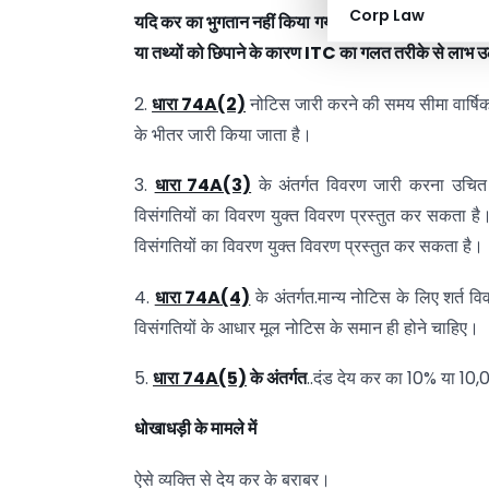
Corp Law
यदि
कर
का
भुगतान
नहीं
किया
गया
है,
कम
भुगतान
किया
गय
या
तथ्यों
को
छिपाने
के
कारण ITC
का
गलत
तरीके
से
लाभ
उ
2.
धारा 74A(2)
नोटिस जारी करने की समय सीमा वार्षिक
के भीतर जारी किया जाता है।
3.
धारा 74A(3)
के अंतर्गत विवरण जारी करना उचित
विसंगतियों का विवरण युक्त विवरण प्रस्तुत कर सकता 
विसंगतियों का विवरण युक्त विवरण प्रस्तुत कर सकता है।
4.
धारा 74A(4)
के अंतर्गत.मान्य नोटिस के लिए शर्त व
विसंगतियों के आधार मूल नोटिस के समान ही होने चाहिए।
5.
धारा 74A(5)
के
अंतर्गत
..दंड देय कर का 10% या 10,
धोखाधड़ी
के
मामले
में
ऐसे व्यक्ति से देय कर के बराबर।