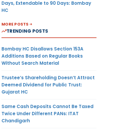
Days, Extendable to 90 Days: Bombay
HC
MORE POSTS
TRENDING POSTS
Bombay HC Disallows Section 153A
Additions Based on Regular Books
Without Search Material
Trustee’s Shareholding Doesn’t Attract
Deemed Dividend for Public Trust:
Gujarat HC
Same Cash Deposits Cannot Be Taxed
Twice Under Different PANs: ITAT
Chandigarh