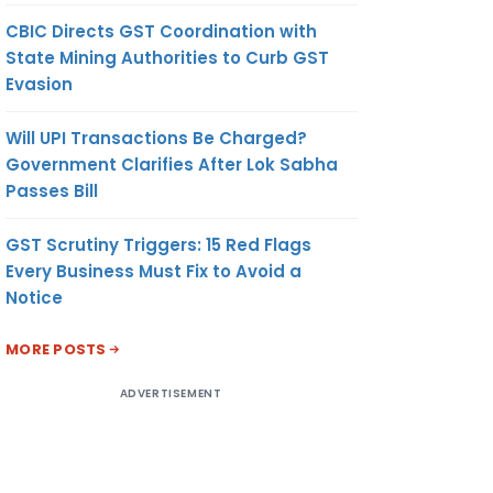
CBIC Directs GST Coordination with
State Mining Authorities to Curb GST
Evasion
Will UPI Transactions Be Charged?
Government Clarifies After Lok Sabha
Passes Bill
GST Scrutiny Triggers: 15 Red Flags
Every Business Must Fix to Avoid a
Notice
MORE POSTS
ADVERTISEMENT