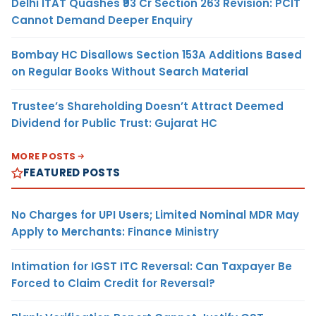
Delhi ITAT Quashes ₹93 Cr Section 263 Revision: PCIT
Cannot Demand Deeper Enquiry
Bombay HC Disallows Section 153A Additions Based
on Regular Books Without Search Material
Trustee’s Shareholding Doesn’t Attract Deemed
Dividend for Public Trust: Gujarat HC
MORE POSTS
FEATURED POSTS
No Charges for UPI Users; Limited Nominal MDR May
Apply to Merchants: Finance Ministry
Intimation for IGST ITC Reversal: Can Taxpayer Be
Forced to Claim Credit for Reversal?