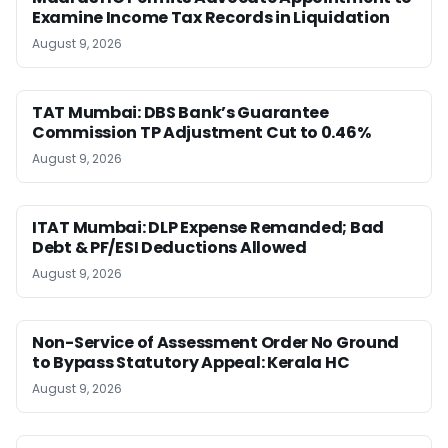
Examine Income Tax Records in Liquidation
August 9, 2026
TAT Mumbai: DBS Bank’s Guarantee
Commission TP Adjustment Cut to 0.46%
August 9, 2026
ITAT Mumbai: DLP Expense Remanded; Bad
Debt & PF/ESI Deductions Allowed
August 9, 2026
Non-Service of Assessment Order No Ground
to Bypass Statutory Appeal: Kerala HC
August 9, 2026