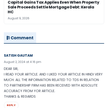
Capital Gains Tax Applies Even When Property
Sale Proceeds Settle Mortgage Debt: Kerala
HC
August 9, 2026
1 Comment
SATISH GAUTAM
August 2, 2024 at 4:16 pm
DEAR SIR,
I READ YOUR ARTICLE. AND I LIKED YOUR ARTICLE IN HINDI VERY
MUCH. ALL THE INFORMATION RELATED TO TDS IN RELATION
TO PARTNERSHIP FIRM HAS BEEN RECEIVED WITH ADSOLUTE
ACCURACY FROM YOR ARTICLE.
THANKS & REGARDS
REPLY