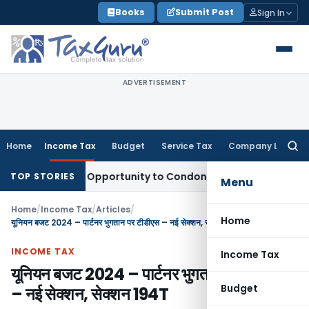
Skip
Books
Submit Post
Sign In
to
content
ADVERTISEMENT
Home
Income Tax
Budget
Service Tax
Company Law
Searc
for:
s Fresh Opportunity to Condone KVAT Appeal Delay
Income T
TOP STORIES
Menu
Home
/
Income Tax
/
Articles
/
Home
यूनियन बजट 2024 – पार्टनर भुगतान पर टीडीएस – नई सेक्शन, सेक्शन 194T
INCOME TAX
Income Tax
यूनियन बजट 2024 – पार्टनर भुगतान पर टीडीएस
Budget
– नई सेक्शन, सेक्शन 194T