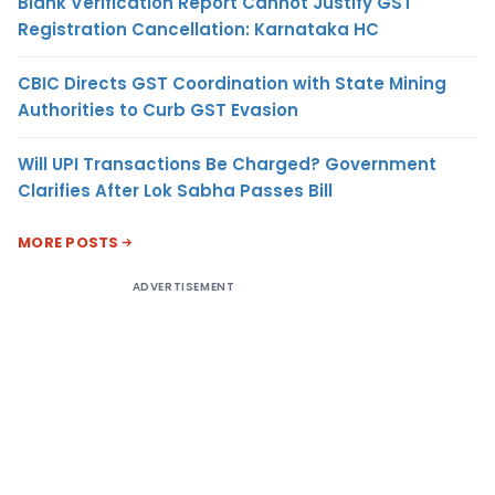
Blank Verification Report Cannot Justify GST
Registration Cancellation: Karnataka HC
CBIC Directs GST Coordination with State Mining
Authorities to Curb GST Evasion
Will UPI Transactions Be Charged? Government
Clarifies After Lok Sabha Passes Bill
MORE POSTS
ADVERTISEMENT