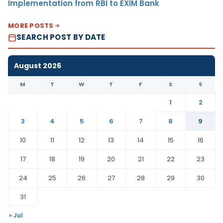
Implementation from RBI to EXIM Bank
MORE POSTS
SEARCH POST BY DATE
August 2026
M
T
W
T
F
S
S
1
2
3
4
5
6
7
8
9
10
11
12
13
14
15
16
17
18
19
20
21
22
23
24
25
26
27
28
29
30
31
« Jul