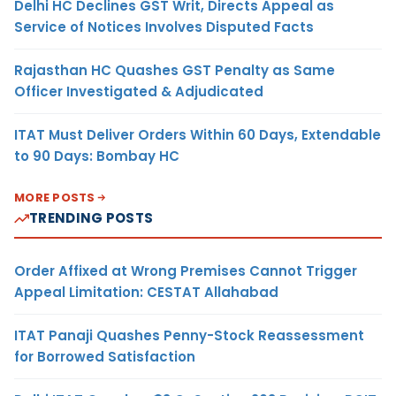
Delhi HC Declines GST Writ, Directs Appeal as
Service of Notices Involves Disputed Facts
Rajasthan HC Quashes GST Penalty as Same
Officer Investigated & Adjudicated
ITAT Must Deliver Orders Within 60 Days, Extendable
to 90 Days: Bombay HC
MORE POSTS
TRENDING POSTS
Order Affixed at Wrong Premises Cannot Trigger
Appeal Limitation: CESTAT Allahabad
ITAT Panaji Quashes Penny-Stock Reassessment
for Borrowed Satisfaction