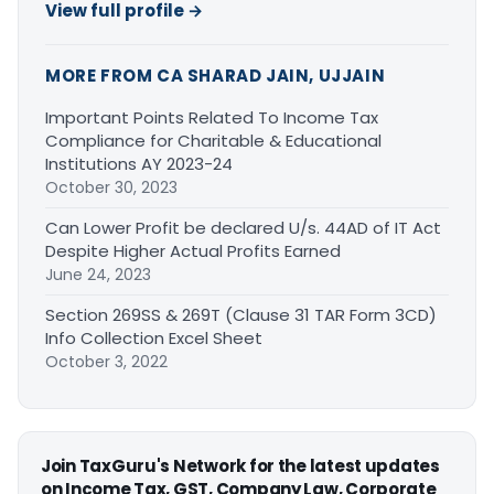
View full profile →
MORE FROM CA SHARAD JAIN, UJJAIN
Important Points Related To Income Tax
Compliance for Charitable & Educational
Institutions AY 2023-24
October 30, 2023
Can Lower Profit be declared U/s. 44AD of IT Act
Despite Higher Actual Profits Earned
June 24, 2023
Section 269SS & 269T (Clause 31 TAR Form 3CD)
Info Collection Excel Sheet
October 3, 2022
Join TaxGuru's Network for the latest updates
on Income Tax, GST, Company Law, Corporate