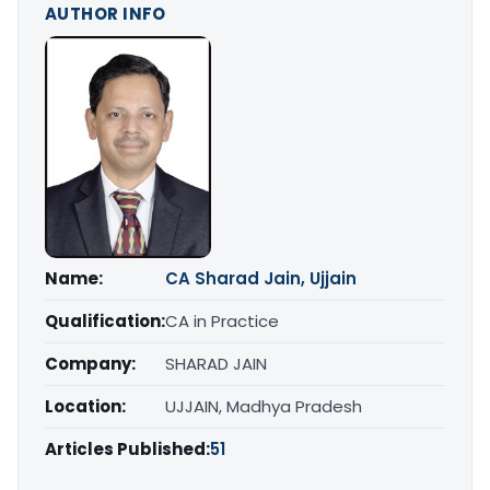
AUTHOR INFO
Name:
CA Sharad Jain, Ujjain
Qualification:
CA in Practice
Company:
SHARAD JAIN
Location:
UJJAIN, Madhya Pradesh
Articles Published:
51