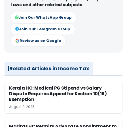
Laws and other related subjects.
Join Our WhatsApp Group
Join Our Telegram Group
Review us on Google
Related Articles in Income Tax
Kerala HC: Medical PG Stipend vs Salary
Dispute Requires Appeal for Section 10(16)
Exemption
August 9, 2026
Madras HC Permits Advocate Appointment to