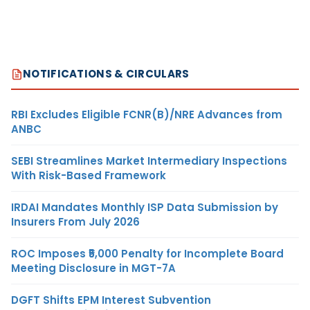
NOTIFICATIONS & CIRCULARS
RBI Excludes Eligible FCNR(B)/NRE Advances from
ANBC
SEBI Streamlines Market Intermediary Inspections
With Risk-Based Framework
IRDAI Mandates Monthly ISP Data Submission by
Insurers From July 2026
ROC Imposes ₹5,000 Penalty for Incomplete Board
Meeting Disclosure in MGT-7A
DGFT Shifts EPM Interest Subvention