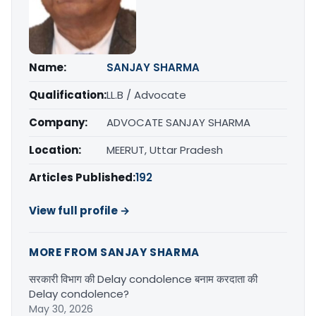
Name:
SANJAY SHARMA
Qualification:
LL.B / Advocate
Company:
ADVOCATE SANJAY SHARMA
Location:
MEERUT, Uttar Pradesh
Articles Published:
192
View full profile →
MORE FROM SANJAY SHARMA
सरकारी विभाग की Delay condolence बनाम करदाता की
Delay condolence?
May 30, 2026