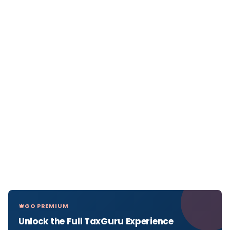
GO PREMIUM
Unlock the Full TaxGuru Experience