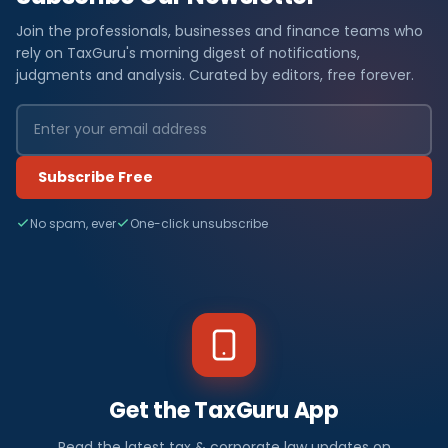
Join the professionals, businesses and finance teams who
rely on TaxGuru's morning digest of notifications,
judgments and analysis. Curated by editors, free forever.
Subscribe Free
No spam, ever
One-click unsubscribe
Get the TaxGuru App
Read the latest tax & corporate law updates on