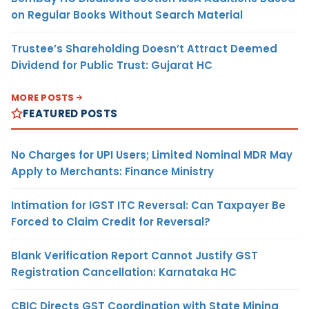
on Regular Books Without Search Material
Trustee’s Shareholding Doesn’t Attract Deemed
Dividend for Public Trust: Gujarat HC
MORE POSTS
FEATURED POSTS
No Charges for UPI Users; Limited Nominal MDR May
Apply to Merchants: Finance Ministry
Intimation for IGST ITC Reversal: Can Taxpayer Be
Forced to Claim Credit for Reversal?
Blank Verification Report Cannot Justify GST
Registration Cancellation: Karnataka HC
CBIC Directs GST Coordination with State Mining