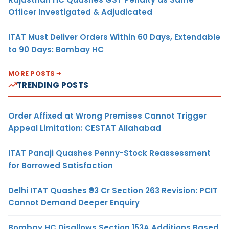
Officer Investigated & Adjudicated
ITAT Must Deliver Orders Within 60 Days, Extendable
to 90 Days: Bombay HC
MORE POSTS
TRENDING POSTS
Order Affixed at Wrong Premises Cannot Trigger
Appeal Limitation: CESTAT Allahabad
ITAT Panaji Quashes Penny-Stock Reassessment
for Borrowed Satisfaction
Delhi ITAT Quashes ₹93 Cr Section 263 Revision: PCIT
Cannot Demand Deeper Enquiry
Bombay HC Disallows Section 153A Additions Based