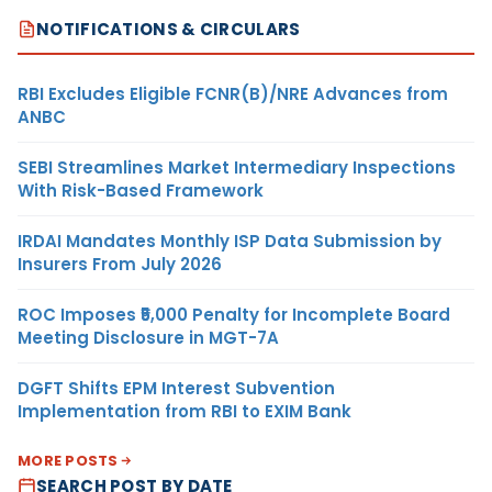
NOTIFICATIONS & CIRCULARS
RBI Excludes Eligible FCNR(B)/NRE Advances from
ANBC
SEBI Streamlines Market Intermediary Inspections
With Risk-Based Framework
IRDAI Mandates Monthly ISP Data Submission by
Insurers From July 2026
ROC Imposes ₹5,000 Penalty for Incomplete Board
Meeting Disclosure in MGT-7A
DGFT Shifts EPM Interest Subvention
Implementation from RBI to EXIM Bank
MORE POSTS
SEARCH POST BY DATE