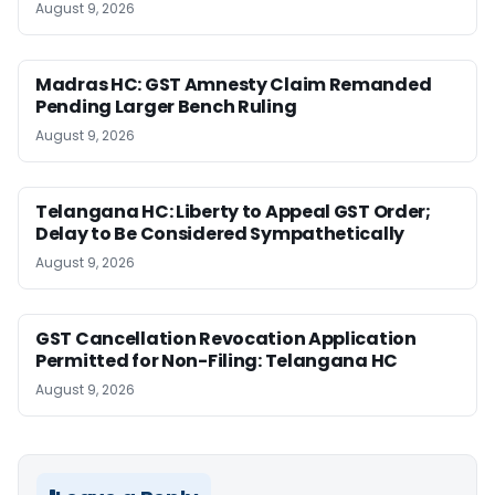
August 9, 2026
Madras HC: GST Amnesty Claim Remanded
Pending Larger Bench Ruling
August 9, 2026
Telangana HC: Liberty to Appeal GST Order;
Delay to Be Considered Sympathetically
August 9, 2026
GST Cancellation Revocation Application
Permitted for Non-Filing: Telangana HC
August 9, 2026