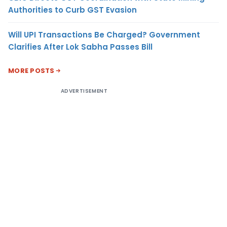
Authorities to Curb GST Evasion
Will UPI Transactions Be Charged? Government
Clarifies After Lok Sabha Passes Bill
MORE POSTS
ADVERTISEMENT