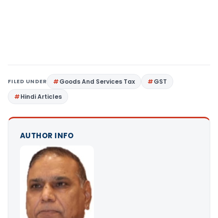
FILED UNDER
Goods And Services Tax
GST
Hindi Articles
AUTHOR INFO