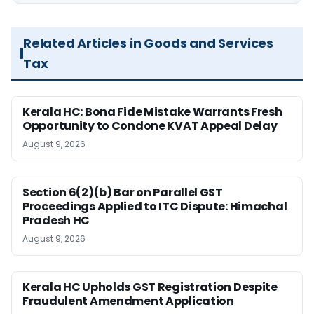
Related Articles in Goods and Services
Tax
Kerala HC: Bona Fide Mistake Warrants Fresh
Opportunity to Condone KVAT Appeal Delay
August 9, 2026
Section 6(2)(b) Bar on Parallel GST
Proceedings Applied to ITC Dispute: Himachal
Pradesh HC
August 9, 2026
Kerala HC Upholds GST Registration Despite
Fraudulent Amendment Application