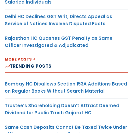
Salaried Individuals
Delhi HC Declines GST Writ, Directs Appeal as
Service of Notices Involves Disputed Facts
Rajasthan HC Quashes GST Penalty as Same
Officer Investigated & Adjudicated
MORE POSTS
TRENDING POSTS
Bombay HC Disallows Section 153A Additions Based
on Regular Books Without Search Material
Trustee’s Shareholding Doesn’t Attract Deemed
Dividend for Public Trust: Gujarat HC
Same Cash Deposits Cannot Be Taxed Twice Under