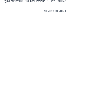
जुडी समस्याओं का हल निकाल ही लेना चाहिए.
ADVERTISEMENT