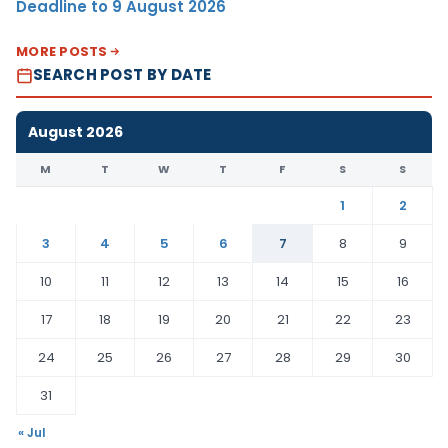
Deadline to 9 August 2026
MORE POSTS
SEARCH POST BY DATE
August 2026
M
T
W
T
F
S
S
1
2
3
4
5
6
7
8
9
10
11
12
13
14
15
16
17
18
19
20
21
22
23
24
25
26
27
28
29
30
31
« Jul