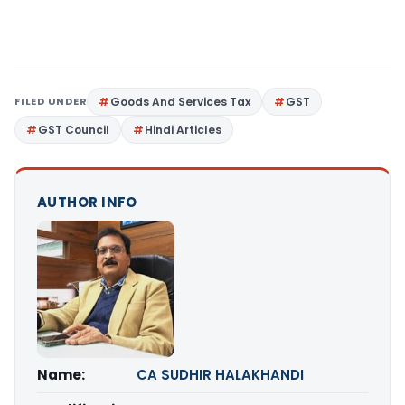
FILED UNDER
Goods And Services Tax
GST
GST Council
Hindi Articles
AUTHOR INFO
Name:
CA SUDHIR HALAKHANDI