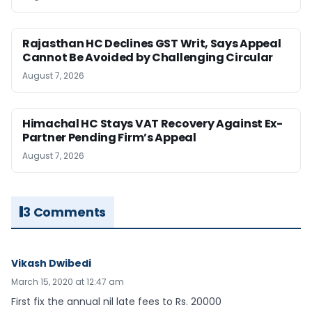
Rajasthan HC Declines GST Writ, Says Appeal
Cannot Be Avoided by Challenging Circular
August 7, 2026
Himachal HC Stays VAT Recovery Against Ex-
Partner Pending Firm’s Appeal
August 7, 2026
3 Comments
Vikash Dwibedi
March 15, 2020 at 12:47 am
First fix the annual nil late fees to Rs. 20000