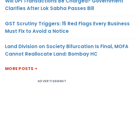
Will UPI Transactions Be Charged? Government
Clarifies After Lok Sabha Passes Bill
GST Scrutiny Triggers: 15 Red Flags Every Business
Must Fix to Avoid a Notice
Land Division on Society Bifurcation Is Final, MOFA
Cannot Reallocate Land: Bombay HC
MORE POSTS
ADVERTISEMENT