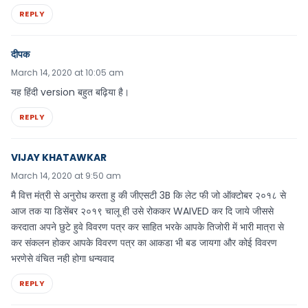
REPLY
दीपक
March 14, 2020 at 10:05 am
यह हिंदी version बहुत बढ़िया है।
REPLY
VIJAY KHATAWKAR
March 14, 2020 at 9:50 am
मै वित्त मंत्री से अनुरोध करता हु की जीएसटी 3B कि लेट फी जो ऑक्टोबर २०१८ से
आज तक या डिसेंबर २०१९ चालू ही उसे रोककर WAIVED कर दि जाये जीससे
करदाता अपने छुटे हुवे विवरण पत्र कर साहित भरके आपके तिजोरी में भारी मात्रा से
कर संकलन होकर आपके विवरण पत्र का आकडा भी बड जायगा और कोई विवरण
भरणेसे वंचित नही होगा धन्यवाद
REPLY