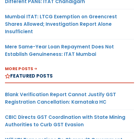
Different PANs: ITAT Chandigarh
Mumbai ITAT: LTCG Exemption on Greencrest
Shares Allowed; Investigation Report Alone
Insufficient
Mere Same-Year Loan Repayment Does Not
Establish Genuineness: ITAT Mumbai
MORE POSTS
FEATURED POSTS
Blank Verification Report Cannot Justify GST
Registration Cancellation: Karnataka HC
CBIC Directs GST Coordination with State Mining
Authorities to Curb GST Evasion