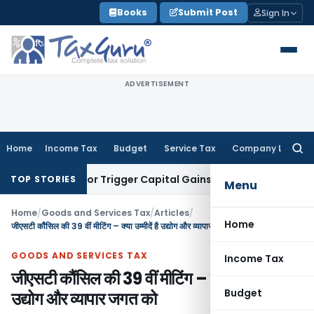
Skip
Books
Submit Post
Sign In
to
content
ADVERTISEMENT
Home
Income Tax
Budget
Service Tax
Company Law
Searc
for:
sfer or Trigger Capital Gains: ITAT Kolkata
Service Tax
Coal
TOP STORIES
Menu
Home
/
Goods and Services Tax
/
Articles
/
Home
जीएसटी कौंसिल की 39 वीं मीटिंग – क्या उम्मीदें है उद्योग और व्यापार जगत को
GOODS AND SERVICES TAX
Income Tax
जीएसटी कौंसिल की 39 वीं मीटिंग – क्या उम्मीदें है
Budget
उद्योग और व्यापार जगत को