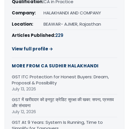
Qualification:
CA in Practice
Company:
HALAKHANDI AND COMPANY
Location:
BEAWAR- AJMER, Rajasthan
Articles Published:
229
View full profile →
MORE FROM CA SUDHIR HALAKHANDI
GST ITC Protection for Honest Buyers: Dream,
Proposal & Possibility
July 13, 2026
GST में खरीददार को इनपुट क्रेडिट सुरक्षा की खबर: सपना, प्रस्ताव
और संभावना
July 12, 2026
GST At 9 Years: System Is Running, Time to
Simplify for Taxpayers