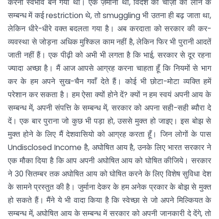
करना स्वभाव बन गया था। एक ज़माना था, विदेश की चीज़ों को लाने के
सम्बन्ध में कई restriction थे, तो smuggling भी उतना ही बढ़ जाता था,
लेकिन धीरे-धीरे वक्त बदलता गया है। अब करदाता को सरकार की कर-
व्यवस्था से जोड़ना अधिक मुश्किल काम नहीं है, लेकिन फिर भी पुरानी आदतें
जाती नहीं हैं। एक पीढ़ी को अभी भी लगता है कि भाई, सरकार से दूर रहना
ज्यादा अच्छा है। मैं आज आपसे आग्रह करना चाहता हूँ कि नियमों से भाग
कर के हम अपने सुख-चैन गवाँ देते हैं। कोई भी छोटा-मोटा व्यक्ति हमें
परेशान कर सकता है। हम ऐसा क्यों होने दें? क्यों न हम स्वयं अपनी आय के
सम्बन्ध में, अपनी संपत्ति के सम्बन्ध में, सरकार को अपना सही-सही ब्यौरा दे
दें। एक बार पुराना जो कुछ भी पड़ा हो, उससे मुक्त हो जाइए। इस बोझ से
मुक्त होने के लिए मैं देशवासियो को आग्रह करता हूँ। जिन लोगों के पास
Undisclosed Income है, अघोषित आय है, उनके लिए भारत सरकार ने
एक मौका दिया है कि आप अपनी अघोषित आय को घोषित कीजिये। सरकार
ने 30 सितम्बर तक अघोषित आय को घोषित करने के लिए विशेष सुविधा देश
के सामने प्रस्तुत की है। जुर्माना देकर के हम अनेक प्रकार के बोझ से मुक्त
हो सकते हैं। मैंने ये भी वादा किया है कि स्वेच्छा से जो अपने मिल्कियत के
सम्बन्ध में, अघोषित आय के सम्बन्ध में सरकार को अपनी जानकारी दे देंगे, तो