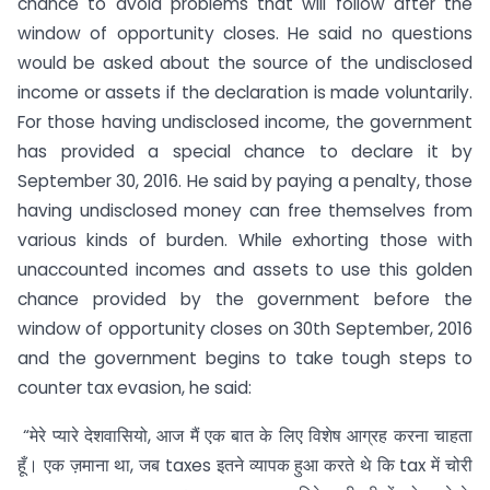
chance to avoid problems that will follow after the
window of opportunity closes. He said no questions
would be asked about the source of the undisclosed
income or assets if the declaration is made voluntarily.
For those having undisclosed income, the government
has provided a special chance to declare it by
September 30, 2016. He said by paying a penalty, those
having undisclosed money can free themselves from
various kinds of burden. While exhorting those with
unaccounted incomes and assets to use this golden
chance provided by the government before the
window of opportunity closes on 30th September, 2016
and the government begins to take tough steps to
counter tax evasion, he said:
“मेरे प्यारे देशवासियो, आज मैं एक बात के लिए विशेष आग्रह करना चाहता
हूँ। एक ज़माना था, जब taxes इतने व्यापक हुआ करते थे कि tax में चोरी