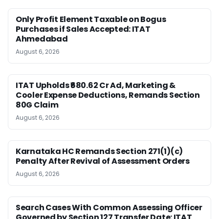
Only Profit Element Taxable on Bogus
Purchases if Sales Accepted: ITAT
Ahmedabad
August 6, 2026
ITAT Upholds ₹680.62 Cr Ad, Marketing &
Cooler Expense Deductions, Remands Section
80G Claim
August 6, 2026
Karnataka HC Remands Section 271(1)(c)
Penalty After Revival of Assessment Orders
August 6, 2026
Search Cases With Common Assessing Officer
Governed by Section 127 Transfer Date: ITAT