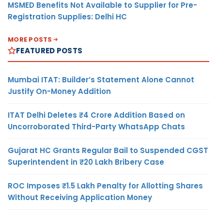
MSMED Benefits Not Available to Supplier for Pre-
Registration Supplies: Delhi HC
MORE POSTS
FEATURED POSTS
Mumbai ITAT: Builder’s Statement Alone Cannot
Justify On-Money Addition
ITAT Delhi Deletes ₹4 Crore Addition Based on
Uncorroborated Third-Party WhatsApp Chats
Gujarat HC Grants Regular Bail to Suspended CGST
Superintendent in ₹20 Lakh Bribery Case
ROC Imposes ₹1.5 Lakh Penalty for Allotting Shares
Without Receiving Application Money