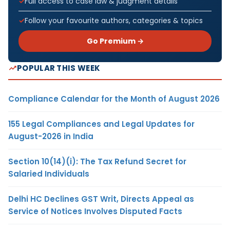
Full access to case law & judgment details
Follow your favourite authors, categories & topics
Go Premium →
POPULAR THIS WEEK
Compliance Calendar for the Month of August 2026
155 Legal Compliances and Legal Updates for
August-2026 in India
Section 10(14)(i): The Tax Refund Secret for
Salaried Individuals
Delhi HC Declines GST Writ, Directs Appeal as
Service of Notices Involves Disputed Facts