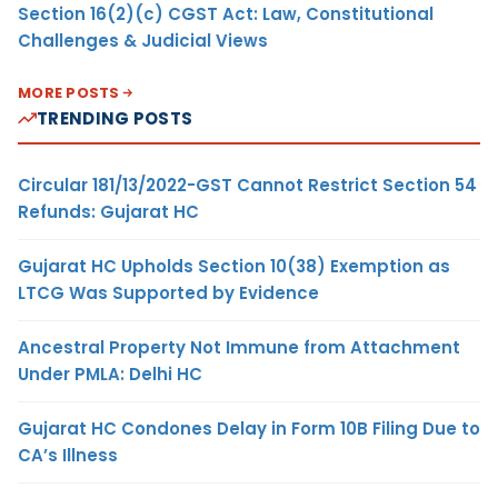
Section 16(2)(c) CGST Act: Law, Constitutional
Challenges & Judicial Views
MORE POSTS
TRENDING POSTS
Circular 181/13/2022-GST Cannot Restrict Section 54
Refunds: Gujarat HC
Gujarat HC Upholds Section 10(38) Exemption as
LTCG Was Supported by Evidence
Ancestral Property Not Immune from Attachment
Under PMLA: Delhi HC
Gujarat HC Condones Delay in Form 10B Filing Due to
CA’s Illness