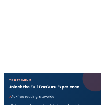
GO PREMIUM
Unlock the Full TaxGuru Experience
Ad-free reading, site-wide