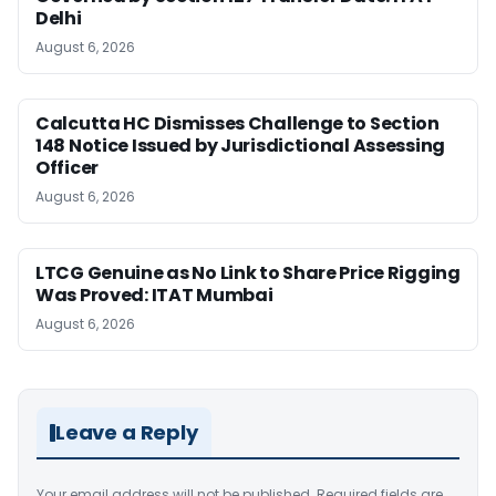
Delhi
August 6, 2026
Calcutta HC Dismisses Challenge to Section
148 Notice Issued by Jurisdictional Assessing
Officer
August 6, 2026
LTCG Genuine as No Link to Share Price Rigging
Was Proved: ITAT Mumbai
August 6, 2026
Leave a Reply
Your email address will not be published.
Required fields are