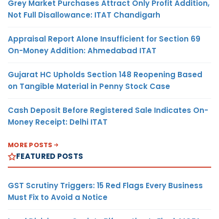
Grey Market Purchases Attract Only Profit Addition,
Not Full Disallowance: ITAT Chandigarh
Appraisal Report Alone Insufficient for Section 69
On-Money Addition: Ahmedabad ITAT
Gujarat HC Upholds Section 148 Reopening Based
on Tangible Material in Penny Stock Case
Cash Deposit Before Registered Sale Indicates On-
Money Receipt: Delhi ITAT
MORE POSTS
FEATURED POSTS
GST Scrutiny Triggers: 15 Red Flags Every Business
Must Fix to Avoid a Notice