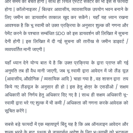
और समय की बचत होगी | साथ ही रियल एस्टेट सेक्टर को भी इस से फायदा
होगा | कॉलोनाइजर / बिल्डर आवासीय, व्यावसायिक उपयोग भवन बनाने के
लिए जमीन का डायवर्शन तत्काल खुद कर सकेंगे। यहाँ यह ध्यान रखना
आवश्यक है कि भू स्वामी को उक्त प्रक्रिया के अनुसार शुल्क की गणना और
पेमेंट करने के पश्चात सम्बंधित SDO को इस डायवर्शन की लिखित में सुचना
देनी होगी | इस लिखित में दी गई सुचना की तारीख से जमीन डाइवर्ट /
व्यवपवर्तित मानी जाएगी |
यहाँ ध्यान देने योग्य बात ये है कि उक्त प्रक्रिया के द्वारा प्राप्त की गई
अनुमति तब ही वैध मानी जाएगी, जब भू स्वामी द्वारा आवेदन में जो लैंड यूज़
(आवासीय, औद्योगिक / व्यसायिक आदि ) चाहा गया है , वह शासन द्वारा तय
किये गए लैंडयूज के अनुसार ही हो | इस हेतु क्षेत्र के एसडीओ / सक्षम
अधिकारी को निर्णय हेतु अधिकार दिए गए है | साथ ही सक्षम अधिकारी भू-
स्वामी द्वारा भरे गए शुल्क में भी कमी / अधिकता की गणना करके आवेदक को
सूचित करेंगे |
सबसे बड़े फायदों में एक महत्वपूर्ण बिंदु यह है कि अब ऑनलाइन आवेदन और
शुल्क भरने के बाद, पृथक से डायवर्सन आदेश के लिए भू-स्वामी को भटकना