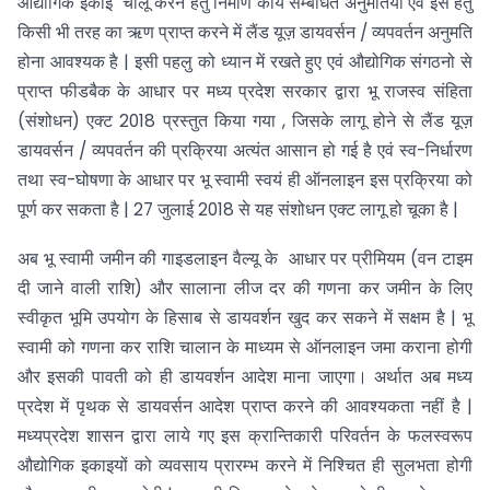
औद्योगिक इकाई चालू करने हेतु निर्माण कार्य सम्बंधित अनुमतियों एवं इस हेतु
किसी भी तरह का ऋण प्राप्त करने में लैंड यूज़ डायवर्सन / व्यपवर्तन अनुमति
होना आवश्यक है | इसी पहलु को ध्यान में रखते हुए एवं औद्योगिक संगठनो से
प्राप्त फीडबैक के आधार पर मध्य प्रदेश सरकार द्वारा भू राजस्व संहिता
(संशोधन) एक्ट 2018 प्रस्तुत किया गया , जिसके लागू होने से लैंड यूज़
डायवर्सन / व्यपवर्तन की प्रक्रिया अत्यंत आसान हो गई है एवं स्व-निर्धारण
तथा स्व-घोषणा के आधार पर भू स्वामी स्वयं ही ऑनलाइन इस प्रक्रिया को
पूर्ण कर सकता है | 27 जुलाई 2018 से यह संशोधन एक्ट लागू हो चूका है |
अब भू स्वामी जमीन की गाइडलाइन वैल्यू के आधार पर प्रीमियम (वन टाइम
दी जाने वाली राशि) और सालाना लीज दर की गणना कर जमीन के लिए
स्वीकृत भूमि उपयोग के हिसाब से डायवर्शन खुद कर सकने में सक्षम है | भू
स्वामी को गणना कर राशि चालान के माध्यम से ऑनलाइन जमा कराना होगी
और इसकी पावती को ही डायवर्शन आदेश माना जाएगा। अर्थात अब मध्य
प्रदेश में पृथक से डायवर्सन आदेश प्राप्त करने की आवश्यकता नहीं है |
मध्यप्रदेश शासन द्वारा लाये गए इस क्रान्तिकारी परिवर्तन के फलस्वरूप
औद्योगिक इकाइयों को व्यवसाय प्रारम्भ करने में निश्चित ही सुलभता होगी