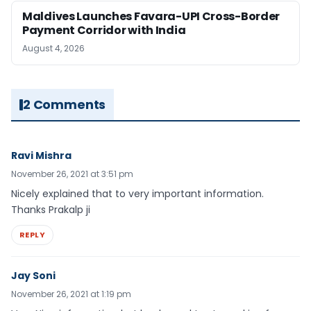
Maldives Launches Favara-UPI Cross-Border
Payment Corridor with India
August 4, 2026
2 Comments
Ravi Mishra
November 26, 2021 at 3:51 pm
Nicely explained that to very important information.
Thanks Prakalp ji
REPLY
Jay Soni
November 26, 2021 at 1:19 pm