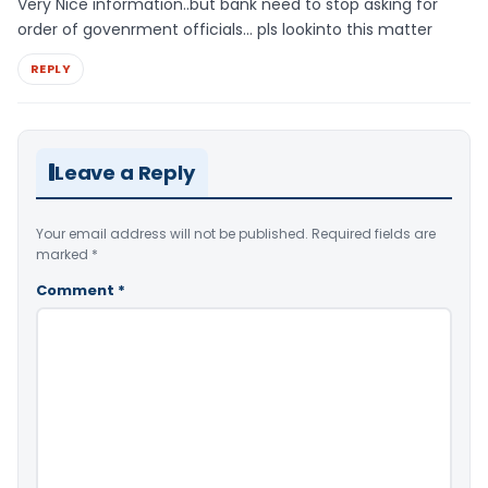
Very Nice information..but bank need to stop asking for
order of govenrment officials… pls lookinto this matter
REPLY
Leave a Reply
Your email address will not be published.
Required fields are
marked
*
Comment
*