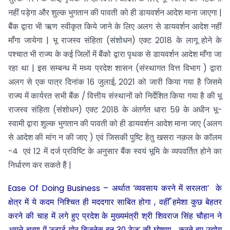
नहीं पड़ेगा और शुल्क भुगतान की पावती को ही डायवर्शन आदेश माना जाएगा |
बैंक द्वारा भी ऋण स्वीकृत किये जाने के लिए अलग से डायवर्शन आदेश नहीं
माँगा जायेगा | भू राजस्व संहिता (संशोधन) एक्ट 2018 के लागू होने के
पश्चात भी राज्य के कई जिलों में बैंको द्वारा पृथक से डायवर्शन आदेश माँगा जा
रहा था | इस सम्बन्ध में मध्य प्रदेश शासन (संस्थागत वित्त विभाग ) द्वारा
अलग से एक पात्र दिनांक 16 जुलाई, 2021 को जारी किया गया है जिसमे
राज्य में कार्यरत सभी बैंक / वित्तीय संस्थानों को निर्देशित किया गया है की भू
राजस्व संहिता (संशोधन) एक्ट 2018 के अंतर्गत धारा 59 के अधीन भू-
स्वामी द्वारा शुल्क भुगतान की पावती को ही डायवर्शन आदेश माना जाए (अलग
से आदेश की मांग न की जाए ) एवं जिसकी पुष्टि हेतु खसरा नक़ल के कॉलम
-4 एवं 12 में दर्ज प्रविष्टि के अनुसार बैंक स्वयं भूमि के व्यपवर्तित होने का
निर्धारण कर सकते हैं |
Ease Of Doing Business – अर्थात ‘व्यवसाय करने में सरलता’ के
क्षेत्र में ये कदम निश्चित ही मददगार साबित होगा , वहीँ हमेशा कुछ बेहतर
करने की चाह में लगे हुए प्रदेश के मुख्यमंत्री श्री शिवराज सिंह चौहान ने
अगले चरण में ‘स्टार्ट योर बिज़नेस इन 30 डेज’ की घोषणा करते हुए उद्योग