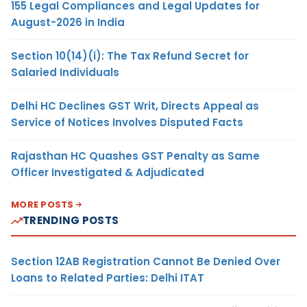
155 Legal Compliances and Legal Updates for
August-2026 in India
Section 10(14)(i): The Tax Refund Secret for
Salaried Individuals
Delhi HC Declines GST Writ, Directs Appeal as
Service of Notices Involves Disputed Facts
Rajasthan HC Quashes GST Penalty as Same
Officer Investigated & Adjudicated
MORE POSTS
TRENDING POSTS
Section 12AB Registration Cannot Be Denied Over
Loans to Related Parties: Delhi ITAT