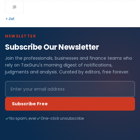
31
« Jul
NEWSLETTER
Subscribe Our Newsletter
Join the professionals, businesses and finance teams who
rely on TaxGuru's morning digest of notifications,
judgments and analysis. Curated by editors, free forever.
Subscribe Free
No spam, ever
One-click unsubscribe