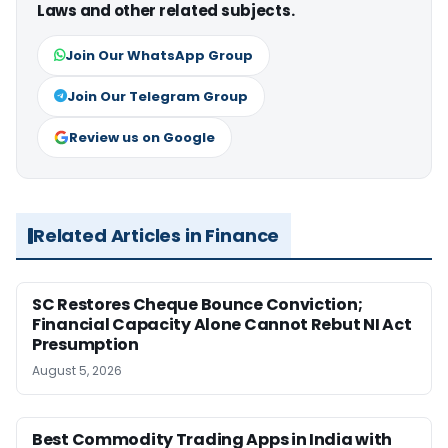
Laws and other related subjects.
Join Our WhatsApp Group
Join Our Telegram Group
Review us on Google
Related Articles in Finance
SC Restores Cheque Bounce Conviction;
Financial Capacity Alone Cannot Rebut NI Act
Presumption
August 5, 2026
Best Commodity Trading Apps in India with