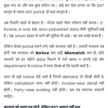
कुछ नया था और सब कुछ कठिन था। कई बार ऐसा लगता था कि GST
कानून से ज्यादा GST portal ही बड़ा कानून है।
अब स्थिति पहले से बेहतर है। पोर्टल पहले जैसा परेशान नहीं करता। E-
invoice, e-way bill, auto-populated data जैसी सुविधाएँ आई
हैं। NIL return SMS से भरने की सुविधा भी आई। यह सब अच्छे कदम हैं।
लेकिन केवल portal चलने लगे, यही सरलता नहीं है। असली सरलता तब
होगी जब करदाता को
Notice
कम आएँ,
Mismatch
कम हो, छोटे
व्यापारी को हर महीने data मिलाने में रातें खराब न करनी पड़ें और
department के notice में साफ लिखा हो कि गलती कहाँ है।
आज भी कई notice ऐसे आते हैं जिनमें demand तो लिखी होती है,
लेकिन calculation साफ नहीं होती। Invoice-wise detail नहीं
होती। Party-wise working नहीं होती। अब यह व्यवस्था बदलनी
चाहिए।
करदाता को आदत पड़ गई है
,
लेकिन
GST
आसान नहीं हुआ