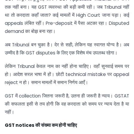
तक नहीं बना। यह GST व्यवस्था की बड़ी कमी रही। जब Tribunal नहीं
था तो करदाता कहाँ जाता? कई मामलों में High Court जाना पड़ा। कई
appeals लंबित रहीं। Pre-deposit में पैसा अटका रहा। Disputed
demand का बोझ बना रहा।
अब Tribunal बन चुका है। देर से सही, लेकिन यह स्वागत योग्य है। अब
उम्मीद है कि GST disputes के लिए एक विशेष मंच उपलब्ध रहेगा।
लेकिन Tribunal केवल नाम का नहीं होना चाहिए। वहाँ सुनवाई समय पर
हो। आदेश सरल भाषा में हों। छोटी technical mistake पर appeal
reject न हो। समान मामलों में समान निर्णय आएँ।
GST में collection जितना जरूरी है, उतना ही जरूरी है न्याय। GSTAT
की सफलता इसी से तय होगी कि वह करदाता को समय पर न्याय देता है या
नहीं।
GST notices
की संख्या कम होनी चाहिए