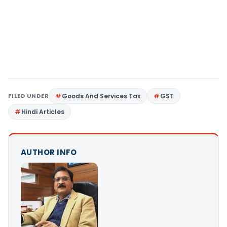
FILED UNDER
Goods And Services Tax
GST
Hindi Articles
AUTHOR INFO