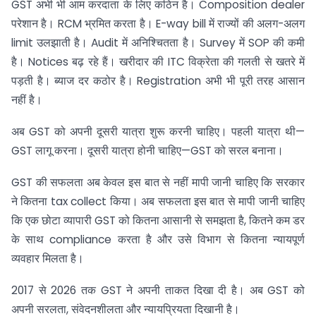
GST अभी भी आम करदाता के लिए कठिन है। Composition dealer
परेशान है। RCM भ्रमित करता है। E-way bill में राज्यों की अलग-अलग
limit उलझाती है। Audit में अनिश्चितता है। Survey में SOP की कमी
है। Notices बढ़ रहे हैं। खरीदार की ITC विक्रेता की गलती से खतरे में
पड़ती है। ब्याज दर कठोर है। Registration अभी भी पूरी तरह आसान
नहीं है।
अब GST को अपनी दूसरी यात्रा शुरू करनी चाहिए। पहली यात्रा थी—
GST लागू करना। दूसरी यात्रा होनी चाहिए—GST को सरल बनाना।
GST की सफलता अब केवल इस बात से नहीं मापी जानी चाहिए कि सरकार
ने कितना tax collect किया। अब सफलता इस बात से मापी जानी चाहिए
कि एक छोटा व्यापारी GST को कितना आसानी से समझता है, कितने कम डर
के साथ compliance करता है और उसे विभाग से कितना न्यायपूर्ण
व्यवहार मिलता है।
2017 से 2026 तक GST ने अपनी ताकत दिखा दी है। अब GST को
अपनी सरलता, संवेदनशीलता और न्यायप्रियता दिखानी है।