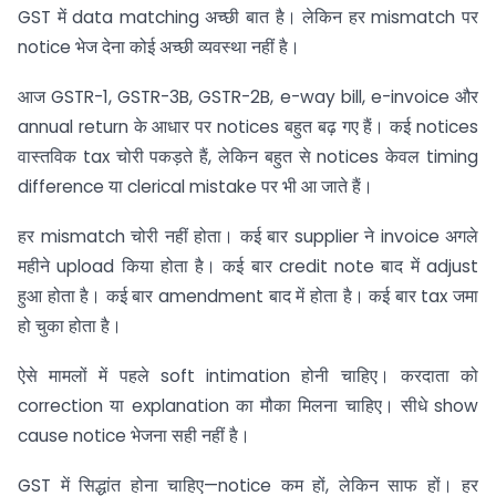
GST में data matching अच्छी बात है। लेकिन हर mismatch पर
notice भेज देना कोई अच्छी व्यवस्था नहीं है।
आज GSTR-1, GSTR-3B, GSTR-2B, e-way bill, e-invoice और
annual return के आधार पर notices बहुत बढ़ गए हैं। कई notices
वास्तविक tax चोरी पकड़ते हैं, लेकिन बहुत से notices केवल timing
difference या clerical mistake पर भी आ जाते हैं।
हर mismatch चोरी नहीं होता। कई बार supplier ने invoice अगले
महीने upload किया होता है। कई बार credit note बाद में adjust
हुआ होता है। कई बार amendment बाद में होता है। कई बार tax जमा
हो चुका होता है।
ऐसे मामलों में पहले soft intimation होनी चाहिए। करदाता को
correction या explanation का मौका मिलना चाहिए। सीधे show
cause notice भेजना सही नहीं है।
GST में सिद्धांत होना चाहिए—notice कम हों, लेकिन साफ हों। हर