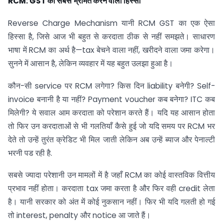
RCM: GST
का सबसे भ्रमित करने वाला हिस्सा
Reverse Charge Mechanism यानी RCM GST का एक ऐसा
हिस्सा है, जिसे आज भी बहुत से करदाता ठीक से नहीं समझते। साधारण
भाषा में RCM का अर्थ है—tax बेचने वाला नहीं, खरीदने वाला जमा करेगा।
सुनने में आसान है, लेकिन व्यवहार में यह बहुत उलझा हुआ है।
कौन-सी service पर RCM लगेगा? किस दिन liability बनेगी? Self-
invoice बनानी है या नहीं? Payment voucher कब बनेगा? ITC कब
मिलेगी? ये सवाल आम करदाता को परेशान करते हैं। यदि यह आसान होता
तो फिर उन करदाताओं से भी गलतियाँ कैसे हुई जो यदि समय पर RCM भर
देते तो उन्हें तुरंत क्रेडिट भी मिल जाती लेकिन अब उन्हें ब्याज और पेनाल्टी
भरनी पड रही है.
सबसे ज्यादा परेशानी उन मामलों में है जहाँ RCM का कोई वास्तविक वित्तीय
प्रभाव नहीं होता। करदाता tax जमा करता है और फिर वही credit लेता
है। यानी सरकार को अंत में कोई नुकसान नहीं। फिर भी यदि गलती हो गई
तो interest, penalty और notice आ जाते हैं।