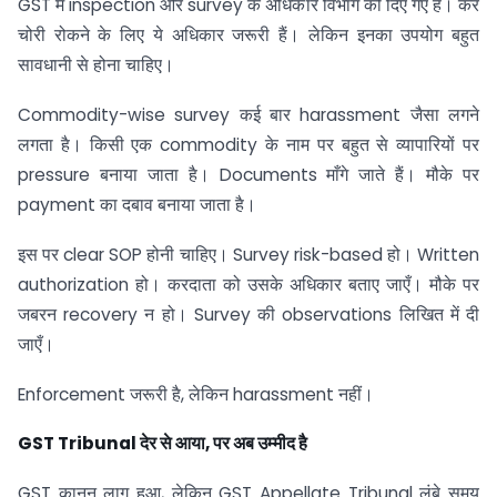
GST में inspection और survey के अधिकार विभाग को दिए गए हैं। कर
चोरी रोकने के लिए ये अधिकार जरूरी हैं। लेकिन इनका उपयोग बहुत
सावधानी से होना चाहिए।
Commodity-wise survey कई बार harassment जैसा लगने
लगता है। किसी एक commodity के नाम पर बहुत से व्यापारियों पर
pressure बनाया जाता है। Documents माँगे जाते हैं। मौके पर
payment का दबाव बनाया जाता है।
इस पर clear SOP होनी चाहिए। Survey risk-based हो। Written
authorization हो। करदाता को उसके अधिकार बताए जाएँ। मौके पर
जबरन recovery न हो। Survey की observations लिखित में दी
जाएँ।
Enforcement जरूरी है, लेकिन harassment नहीं।
GST Tribunal
देर से आया
,
पर अब उम्मीद है
GST कानून लागू हुआ, लेकिन GST Appellate Tribunal लंबे समय