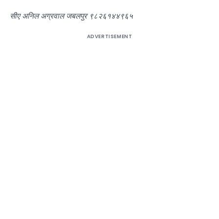
सीए अनिल अग्रवाल जबलपुर ९८२६१४४९६५
ADVERTISEMENT