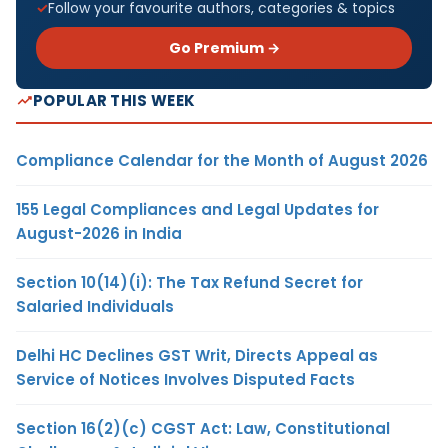
Follow your favourite authors, categories & topics
Go Premium →
POPULAR THIS WEEK
Compliance Calendar for the Month of August 2026
155 Legal Compliances and Legal Updates for
August-2026 in India
Section 10(14)(i): The Tax Refund Secret for
Salaried Individuals
Delhi HC Declines GST Writ, Directs Appeal as
Service of Notices Involves Disputed Facts
Section 16(2)(c) CGST Act: Law, Constitutional