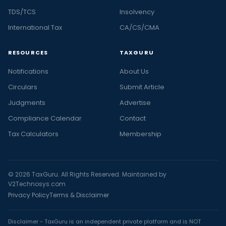
TDS/TCS
Insolvency
International Tax
CA/CS/CMA
RESOURCES
TAXGURU
Notifications
About Us
Circulars
Submit Article
Judgments
Advertise
Compliance Calendar
Contact
Tax Calculators
Membership
© 2026 TaxGuru. All Rights Reserved. Maintained by
V2Technosys.com
Privacy Policy
Terms & Disclaimer
Disclaimer - TaxGuru is an independent private platform and is NOT