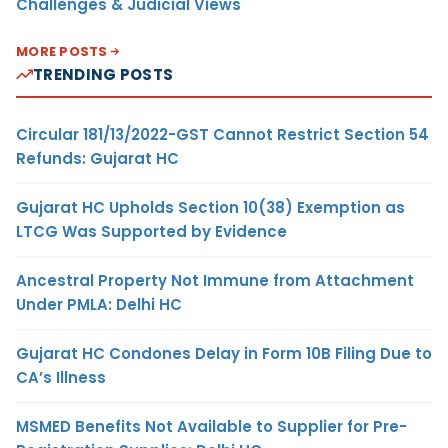
Challenges & Judicial Views
MORE POSTS
TRENDING POSTS
Circular 181/13/2022-GST Cannot Restrict Section 54
Refunds: Gujarat HC
Gujarat HC Upholds Section 10(38) Exemption as
LTCG Was Supported by Evidence
Ancestral Property Not Immune from Attachment
Under PMLA: Delhi HC
Gujarat HC Condones Delay in Form 10B Filing Due to
CA’s Illness
MSMED Benefits Not Available to Supplier for Pre-