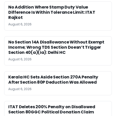
No Addition Where Stamp Duty Value
Difference Is Within Tolerance Limit: ITAT
Rajkot
August 6, 2026
No Section 14A Disallowance Without Exempt
Income; Wrong TDS Section Doesn’t Trigger
Section 40(a)(ia): Delhi HC
August 6, 2026
Kerala HC Sets Aside Section 270A Penalty
After Section 80P Deduction Was Allowed
August 6, 2026
ITAT Deletes 200% Penalty on Disallowed
Section 80GGC Political Donation Claim