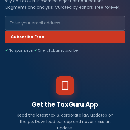
rely on TaxGuru's morning digest of notifications,
judgments and analysis. Curated by editors, free forever.
Subscribe Free
No spam, ever
One-click unsubscribe
Get the TaxGuru App
Read the latest tax & corporate law updates on
the go. Download our app and never miss an
update.