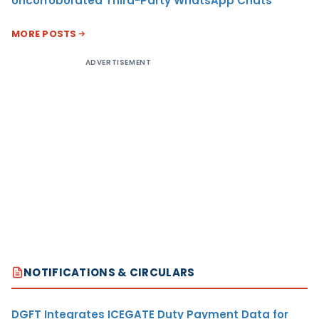
Uncorroborated Third-Party WhatsApp Chats
MORE POSTS
ADVERTISEMENT
NOTIFICATIONS & CIRCULARS
DGFT Integrates ICEGATE Duty Payment Data for