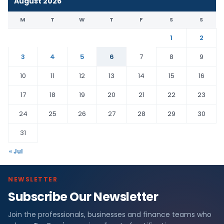
August 2026
M
T
W
T
F
S
S
1
2
3
4
5
6
7
8
9
10
11
12
13
14
15
16
17
18
19
20
21
22
23
24
25
26
27
28
29
30
31
« Jul
NEWSLETTER
Subscribe Our Newsletter
Join the professionals, businesses and finance teams who