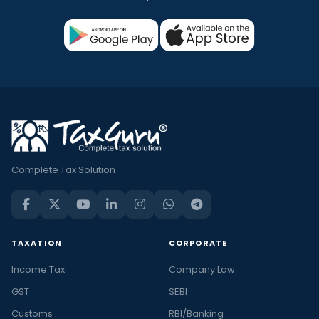
Complete Tax Solution
TAXATION
CORPORATE
Income Tax
Company Law
GST
SEBI
Customs
RBI/Banking