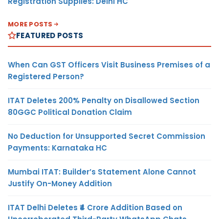
Registration Supplies: Delhi HC
MORE POSTS
FEATURED POSTS
When Can GST Officers Visit Business Premises of a
Registered Person?
ITAT Deletes 200% Penalty on Disallowed Section
80GGC Political Donation Claim
No Deduction for Unsupported Secret Commission
Payments: Karnataka HC
Mumbai ITAT: Builder’s Statement Alone Cannot
Justify On-Money Addition
ITAT Delhi Deletes ₹4 Crore Addition Based on