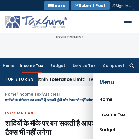
Skip
Books
Submit Post
Sign In
to
content
ADVERTISEMENT
Home
Income Tax
Budget
Service Tax
Company Law
Searc
for:
ce Is Within Tolerance Limit: ITAT Rajkot
Goods and Service
TOP STORIES
Menu
Home
/
Income Tax
/
Articles
/
Home
शादियों के मौके पर बन सकती है आपकी पूंजी और टैक्स भी नहीं लगेगा
INCOME TAX
Income Tax
शादियों के मौके पर बन सकती है आपकी पूंजी और
Budget
टैक्स भी नहीं लगेगा