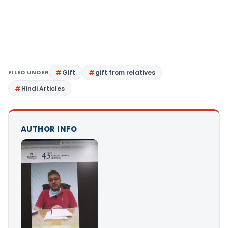
FILED UNDER
Gift
gift from relatives
Hindi Articles
AUTHOR INFO